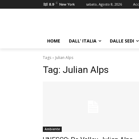
C
sabato, Agosto 8, 2026
Acc
8.9
New York
HOME
DALL’ ITALIA
DALLE SEDI
Tags
Julian Alps
Tag:
Julian Alps
Ambiente