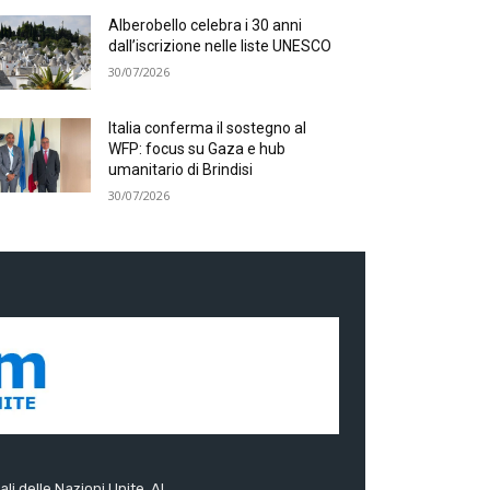
Alberobello celebra i 30 anni
dall’iscrizione nelle liste UNESCO
30/07/2026
Italia conferma il sostegno al
WFP: focus su Gaza e hub
umanitario di Brindisi
30/07/2026
ali delle Nazioni Unite. Al