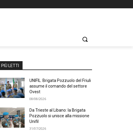
I PIÙ LETTI
UNIFIL: Brigata Pozzuolo del Friuli
assume il comando del settore
Ovest
08/08/2026
Da Trieste al Libano: la Brigata
Pozzuolo si unisce alla missione
Unifil
31/07/2026