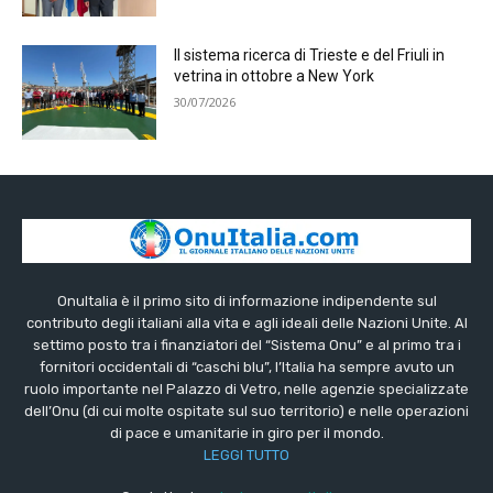
Il sistema ricerca di Trieste e del Friuli in
vetrina in ottobre a New York
30/07/2026
OnuItalia è il primo sito di informazione indipendente sul
contributo degli italiani alla vita e agli ideali delle Nazioni Unite. Al
settimo posto tra i finanziatori del “Sistema Onu” e al primo tra i
fornitori occidentali di “caschi blu”, l’Italia ha sempre avuto un
ruolo importante nel Palazzo di Vetro, nelle agenzie specializzate
dell’Onu (di cui molte ospitate sul suo territorio) e nelle operazioni
di pace e umanitarie in giro per il mondo.
LEGGI TUTTO