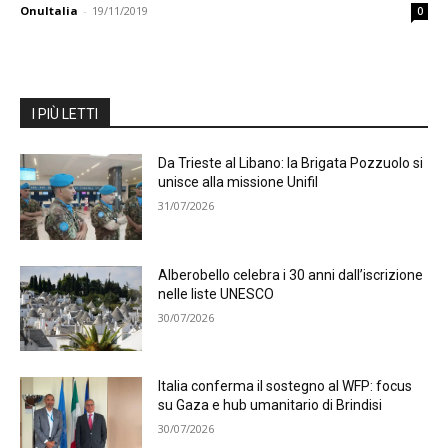
OnuItalia
-
19/11/2019
0
I PIÙ LETTI
Da Trieste al Libano: la Brigata Pozzuolo si
unisce alla missione Unifil
31/07/2026
Alberobello celebra i 30 anni dall’iscrizione
nelle liste UNESCO
30/07/2026
Italia conferma il sostegno al WFP: focus
su Gaza e hub umanitario di Brindisi
30/07/2026