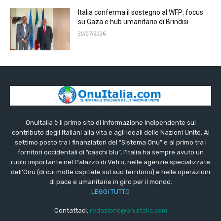
Italia conferma il sostegno al WFP: focus
su Gaza e hub umanitario di Brindisi
30/07/2026
OnuItalia è il primo sito di informazione indipendente sul
contributo degli italiani alla vita e agli ideali delle Nazioni Unite. Al
settimo posto tra i finanziatori del “Sistema Onu” e al primo tra i
fornitori occidentali di “caschi blu”, l’Italia ha sempre avuto un
ruolo importante nel Palazzo di Vetro, nelle agenzie specializzate
dell’Onu (di cui molte ospitate sul suo territorio) e nelle operazioni
di pace e umanitarie in giro per il mondo.
LEGGI TUTTO
Contattaci:
redazione@onuitalia.com