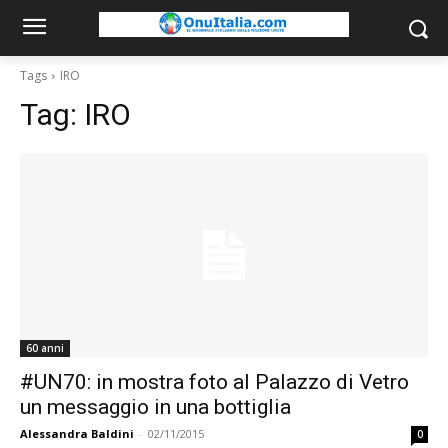
Tags
IRO
Tag:
IRO
60 anni
#UN70: in mostra foto al Palazzo di Vetro
un messaggio in una bottiglia
Alessandra Baldini
-
02/11/2015
0