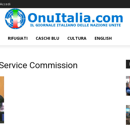
Accedi
RIFUGIATI
CASCHI BLU
CULTURA
ENGLISH
l Service Commission