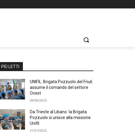
I PIÙ LETTI
UNIFIL: Brigata Pozzuolo del Friuli
assume il comando del settore
Ovest
08/08/2026
Da Trieste al Libano: la Brigata
Pozzuolo si unisce alla missione
Unifil
31/07/2026