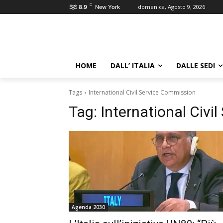
C
domenica, Agosto 9, 2026
8.9
New York
HOME
DALL’ ITALIA
DALLE SEDI
Tags
International Civil Service Commission
Tag:
International Civi
Agenda 2030