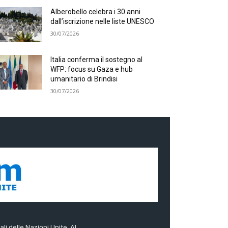
Alberobello celebra i 30 anni
dall’iscrizione nelle liste UNESCO
30/07/2026
Italia conferma il sostegno al
WFP: focus su Gaza e hub
umanitario di Brindisi
30/07/2026
ali delle Nazioni Unite. Al