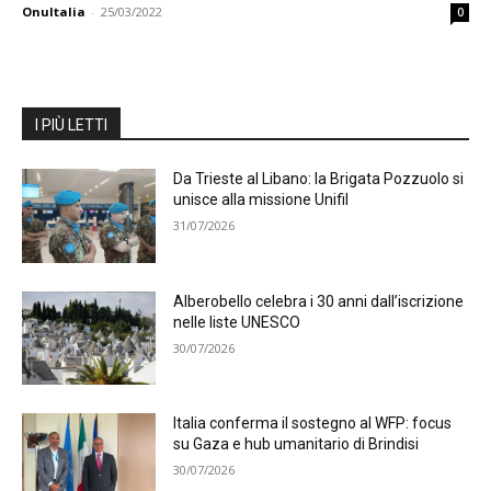
OnuItalia
-
25/03/2022
0
I PIÙ LETTI
Da Trieste al Libano: la Brigata Pozzuolo si
unisce alla missione Unifil
31/07/2026
Alberobello celebra i 30 anni dall’iscrizione
nelle liste UNESCO
30/07/2026
Italia conferma il sostegno al WFP: focus
su Gaza e hub umanitario di Brindisi
30/07/2026