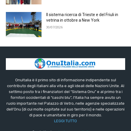
Il sistema ricerca di Trieste e del Friuli in
vetrina in ottobre a New York
30/07/2026
OnuItalia è il primo sito di informazione indipendente sul
contributo degli italiani alla vita e agli ideali delle Nazioni Unite. Al
settimo posto tra i finanziatori del “Sistema Onu” e al primo tra i
fornitori occidentali di “caschi blu”, l’Italia ha sempre avuto un
ruolo importante nel Palazzo di Vetro, nelle agenzie specializzate
dell’Onu (di cui molte ospitate sul suo territorio) e nelle operazioni
di pace e umanitarie in giro per il mondo.
LEGGI TUTTO