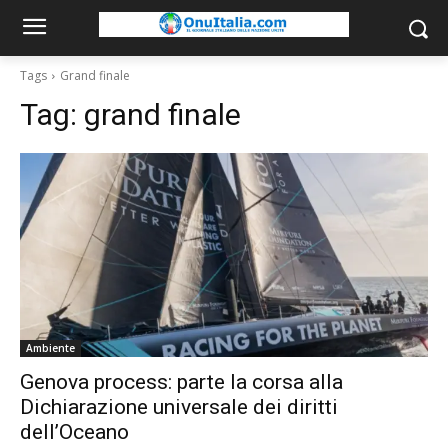
Tags
Grand finale
Tag:
grand finale
Ambiente
Genova process: parte la corsa alla
Dichiarazione universale dei diritti
dell’Oceano