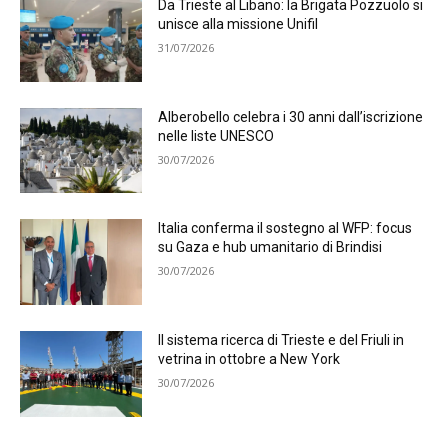
Da Trieste al Libano: la Brigata Pozzuolo si
unisce alla missione Unifil
31/07/2026
Alberobello celebra i 30 anni dall’iscrizione
nelle liste UNESCO
30/07/2026
Italia conferma il sostegno al WFP: focus
su Gaza e hub umanitario di Brindisi
30/07/2026
Il sistema ricerca di Trieste e del Friuli in
vetrina in ottobre a New York
30/07/2026