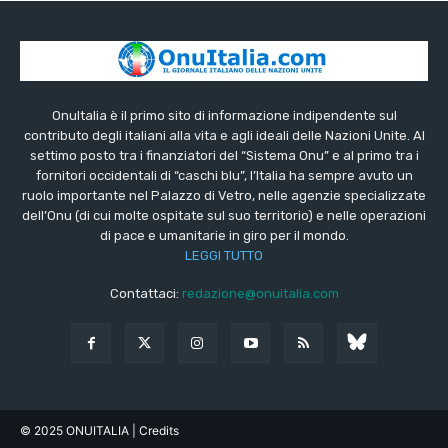
OnuItalia è il primo sito di informazione indipendente sul
contributo degli italiani alla vita e agli ideali delle Nazioni Unite. Al
settimo posto tra i finanziatori del “Sistema Onu” e al primo tra i
fornitori occidentali di “caschi blu”, l’Italia ha sempre avuto un
ruolo importante nel Palazzo di Vetro, nelle agenzie specializzate
dell’Onu (di cui molte ospitate sul suo territorio) e nelle operazioni
di pace e umanitarie in giro per il mondo.
LEGGI TUTTO
Contattaci:
redazione@onuitalia.com
© 2025 ONUITALIA
| Credits