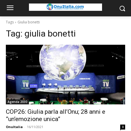
Tags
Giulia bonetti
Tag:
giulia bonetti
Agenda 2030
COP26: Giulia parla all’Onu; 28 anni e
”un’emozione unica”
OnuItalia
-
16/11/2021
0