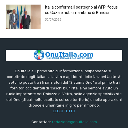
Italia conferma il sostegno al WFP: focus
su Gaza e hub umanitario di Brindisi
30/07/2026
OnuItalia è il primo sito di informazione indipendente sul
contributo degli italiani alla vita e agli ideali delle Nazioni Unite. Al
settimo posto tra i finanziatori del “Sistema Onu” e al primo tra i
fornitori occidentali di “caschi blu”, l’Italia ha sempre avuto un
ruolo importante nel Palazzo di Vetro, nelle agenzie specializzate
dell’Onu (di cui molte ospitate sul suo territorio) e nelle operazioni
di pace e umanitarie in giro per il mondo.
LEGGI TUTTO
Contattaci:
redazione@onuitalia.com