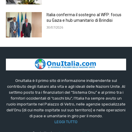
Italia conferma il sostegno al WFP: focus
su Gaza e hub umanitario di Brindisi
30/07/2026
OnuItalia è il primo sito di informazione indipendente sul
contributo degli italiani alla vita e agli ideali delle Nazioni Unite. Al
settimo posto tra i finanziatori del “Sistema Onu” e al primo tra i
fornitori occidentali di “caschi blu”, l’Italia ha sempre avuto un
ruolo importante nel Palazzo di Vetro, nelle agenzie specializzate
dell’Onu (di cui molte ospitate sul suo territorio) e nelle operazioni
di pace e umanitarie in giro per il mondo.
LEGGI TUTTO