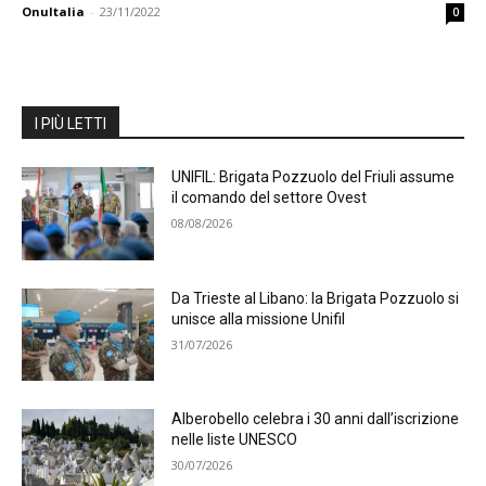
OnuItalia
-
23/11/2022
0
I PIÙ LETTI
UNIFIL: Brigata Pozzuolo del Friuli assume
il comando del settore Ovest
08/08/2026
Da Trieste al Libano: la Brigata Pozzuolo si
unisce alla missione Unifil
31/07/2026
Alberobello celebra i 30 anni dall’iscrizione
nelle liste UNESCO
30/07/2026