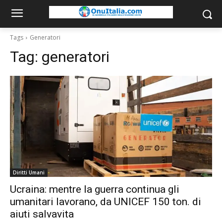
Tags
Generatori
Tag:
generatori
Diritti Umani
Ucraina: mentre la guerra continua gli
umanitari lavorano, da UNICEF 150 ton. di
aiuti salvavita