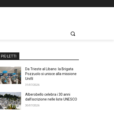
I PIÙ LETTI
Da Trieste al Libano: la Brigata
Pozzuolo si unisce alla missione
Unifil
31/07/2026
Alberobello celebra i 30 anni
dall’iscrizione nelle liste UNESCO
30/07/2026