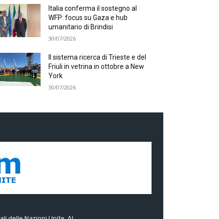
Italia conferma il sostegno al
WFP: focus su Gaza e hub
umanitario di Brindisi
30/07/2026
Il sistema ricerca di Trieste e del
Friuli in vetrina in ottobre a New
York
30/07/2026
ali delle Nazioni Unite. Al