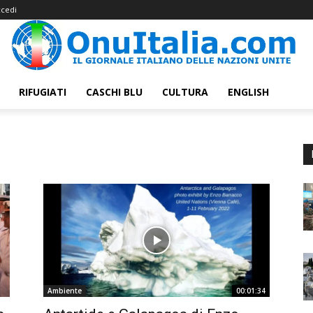
cedi
RIFUGIATI
CASCHI BLU
CULTURA
ENGLISH
Ambiente
00:01:34