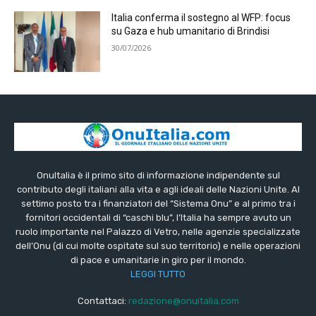
Italia conferma il sostegno al WFP: focus
su Gaza e hub umanitario di Brindisi
30/07/2026
OnuItalia è il primo sito di informazione indipendente sul
contributo degli italiani alla vita e agli ideali delle Nazioni Unite. Al
settimo posto tra i finanziatori del “Sistema Onu” e al primo tra i
fornitori occidentali di “caschi blu”, l’Italia ha sempre avuto un
ruolo importante nel Palazzo di Vetro, nelle agenzie specializzate
dell’Onu (di cui molte ospitate sul suo territorio) e nelle operazioni
di pace e umanitarie in giro per il mondo.
LEGGI TUTTO
Contattaci:
redazione@onuitalia.com