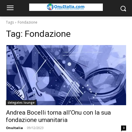
Tags
Fondazione
Tag:
Fondazione
delegates lounge
Andrea Bocelli torna all’Onu con la sua
fondazione umanitaria
OnuItalia
-
09/12/2023
0