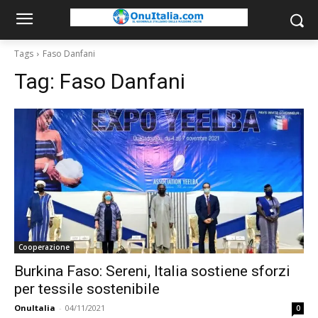
Tags
Faso Danfani
Tag:
Faso Danfani
Cooperazione
Burkina Faso: Sereni, Italia sostiene sforzi
per tessile sostenibile
OnuItalia
-
04/11/2021
0