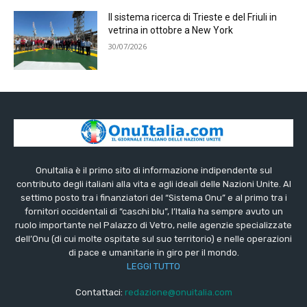
Il sistema ricerca di Trieste e del Friuli in
vetrina in ottobre a New York
30/07/2026
OnuItalia è il primo sito di informazione indipendente sul
contributo degli italiani alla vita e agli ideali delle Nazioni Unite. Al
settimo posto tra i finanziatori del “Sistema Onu” e al primo tra i
fornitori occidentali di “caschi blu”, l’Italia ha sempre avuto un
ruolo importante nel Palazzo di Vetro, nelle agenzie specializzate
dell’Onu (di cui molte ospitate sul suo territorio) e nelle operazioni
di pace e umanitarie in giro per il mondo.
LEGGI TUTTO
Contattaci:
redazione@onuitalia.com