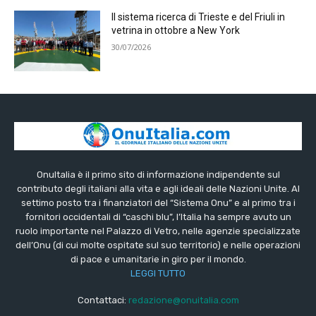
Il sistema ricerca di Trieste e del Friuli in
vetrina in ottobre a New York
30/07/2026
OnuItalia è il primo sito di informazione indipendente sul
contributo degli italiani alla vita e agli ideali delle Nazioni Unite. Al
settimo posto tra i finanziatori del “Sistema Onu” e al primo tra i
fornitori occidentali di “caschi blu”, l’Italia ha sempre avuto un
ruolo importante nel Palazzo di Vetro, nelle agenzie specializzate
dell’Onu (di cui molte ospitate sul suo territorio) e nelle operazioni
di pace e umanitarie in giro per il mondo.
LEGGI TUTTO
Contattaci:
redazione@onuitalia.com