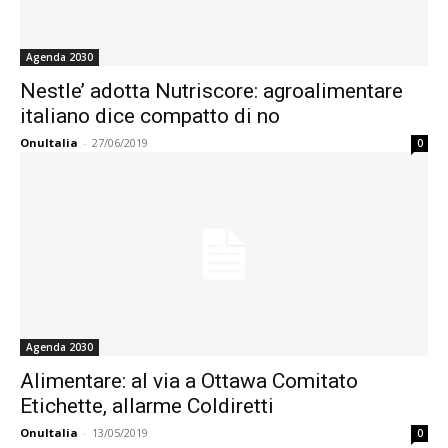
Agenda 2030
Nestle’ adotta Nutriscore: agroalimentare
italiano dice compatto di no
OnuItalia
-
27/06/2019
0
Agenda 2030
Alimentare: al via a Ottawa Comitato
Etichette, allarme Coldiretti
OnuItalia
-
13/05/2019
0