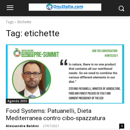
Tags
Etichette
Tag:
etichette
Agenda 2030
Food Systems: Patuanelli, Dieta
Mediterranea contro cibo-spazzatura
Alessandra Baldini
-
27/07/2021
0