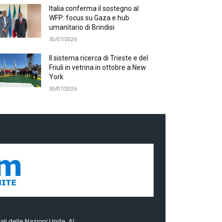
Italia conferma il sostegno al
WFP: focus su Gaza e hub
umanitario di Brindisi
30/07/2026
Il sistema ricerca di Trieste e del
Friuli in vetrina in ottobre a New
York
30/07/2026
ali delle Nazioni Unite. Al