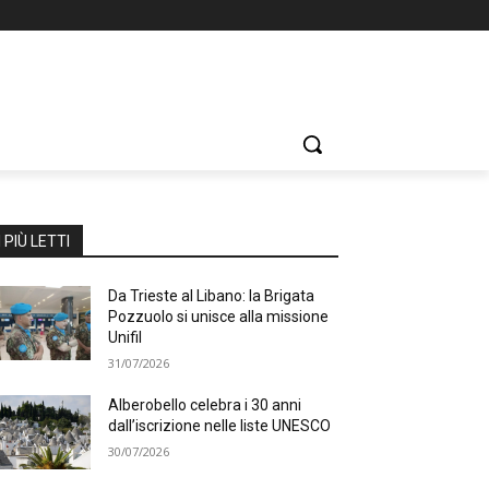
I PIÙ LETTI
Da Trieste al Libano: la Brigata
Pozzuolo si unisce alla missione
Unifil
31/07/2026
Alberobello celebra i 30 anni
dall’iscrizione nelle liste UNESCO
30/07/2026