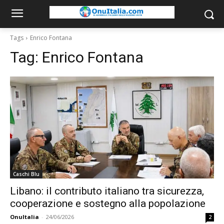
Tags
Enrico Fontana
Tag:
Enrico Fontana
Caschi Blu
Libano: il contributo italiano tra sicurezza,
cooperazione e sostegno alla popolazione
OnuItalia
-
24/06/2026
2