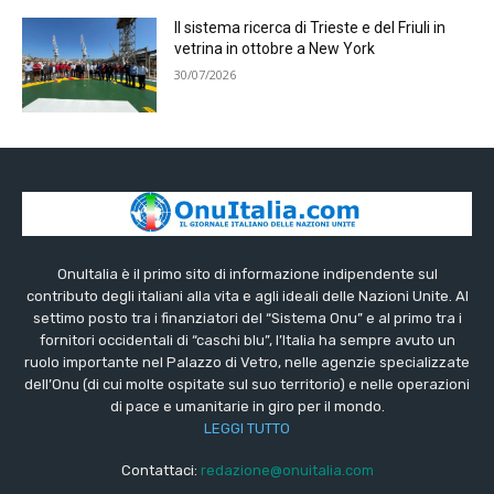
Il sistema ricerca di Trieste e del Friuli in
vetrina in ottobre a New York
30/07/2026
OnuItalia è il primo sito di informazione indipendente sul
contributo degli italiani alla vita e agli ideali delle Nazioni Unite. Al
settimo posto tra i finanziatori del “Sistema Onu” e al primo tra i
fornitori occidentali di “caschi blu”, l’Italia ha sempre avuto un
ruolo importante nel Palazzo di Vetro, nelle agenzie specializzate
dell’Onu (di cui molte ospitate sul suo territorio) e nelle operazioni
di pace e umanitarie in giro per il mondo.
LEGGI TUTTO
Contattaci:
redazione@onuitalia.com