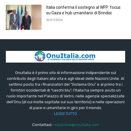
Italia conferma il sostegno al WFP: focus
su Gaza e hub umanitario di Brindisi
30/07/2026
OnuItalia è il primo sito di informazione indipendente sul
contributo degli italiani alla vita e agli ideali delle Nazioni Unite. Al
settimo posto tra i finanziatori del “Sistema Onu” e al primo tra i
fornitori occidentali di “caschi blu”, l’Italia ha sempre avuto un
ruolo importante nel Palazzo di Vetro, nelle agenzie specializzate
dell’Onu (di cui molte ospitate sul suo territorio) e nelle operazioni
di pace e umanitarie in giro per il mondo.
LEGGI TUTTO
Contattaci:
redazione@onuitalia.com