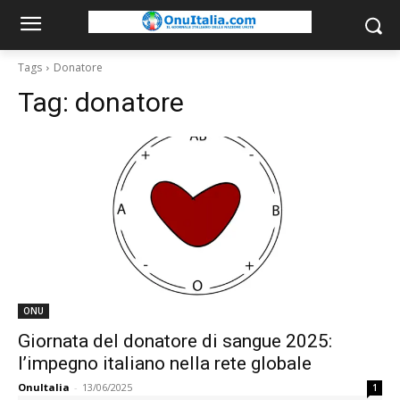
Tags
Donatore
Tag:
donatore
ONU
Giornata del donatore di sangue 2025:
l’impegno italiano nella rete globale
OnuItalia
-
13/06/2025
1