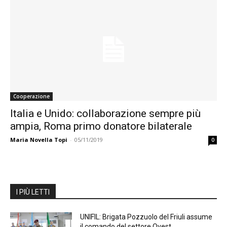
Cooperazione
Italia e Unido: collaborazione sempre più
ampia, Roma primo donatore bilaterale
Maria Novella Topi
-
05/11/2019
0
I PIÙ LETTI
UNIFIL: Brigata Pozzuolo del Friuli assume
il comando del settore Ovest