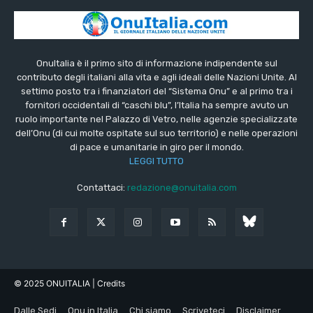
OnuItalia è il primo sito di informazione indipendente sul
contributo degli italiani alla vita e agli ideali delle Nazioni Unite. Al
settimo posto tra i finanziatori del “Sistema Onu” e al primo tra i
fornitori occidentali di “caschi blu”, l’Italia ha sempre avuto un
ruolo importante nel Palazzo di Vetro, nelle agenzie specializzate
dell’Onu (di cui molte ospitate sul suo territorio) e nelle operazioni
di pace e umanitarie in giro per il mondo.
LEGGI TUTTO
Contattaci:
redazione@onuitalia.com
© 2025 ONUITALIA
| Credits
Dalle Sedi
Onu in Italia
Chi siamo
Scriveteci
Disclaimer