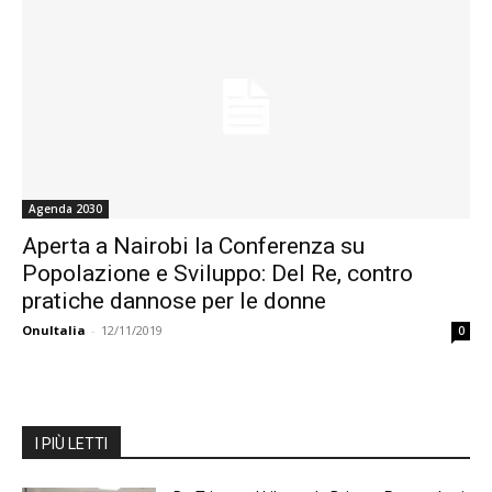
Agenda 2030
Aperta a Nairobi la Conferenza su
Popolazione e Sviluppo: Del Re, contro
pratiche dannose per le donne
OnuItalia
-
12/11/2019
0
I PIÙ LETTI