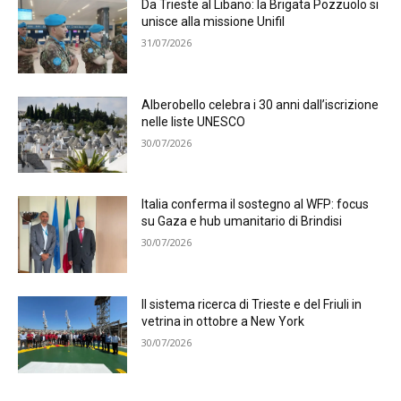
Da Trieste al Libano: la Brigata Pozzuolo si
unisce alla missione Unifil
31/07/2026
Alberobello celebra i 30 anni dall’iscrizione
nelle liste UNESCO
30/07/2026
Italia conferma il sostegno al WFP: focus
su Gaza e hub umanitario di Brindisi
30/07/2026
Il sistema ricerca di Trieste e del Friuli in
vetrina in ottobre a New York
30/07/2026