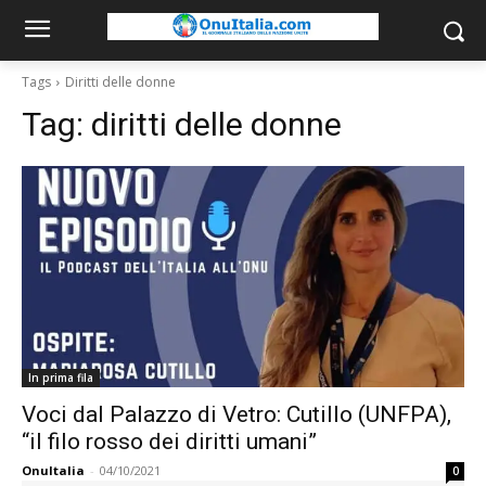
Tags
Diritti delle donne
Tag:
diritti delle donne
In prima fila
Voci dal Palazzo di Vetro: Cutillo (UNFPA),
“il filo rosso dei diritti umani”
OnuItalia
-
04/10/2021
0