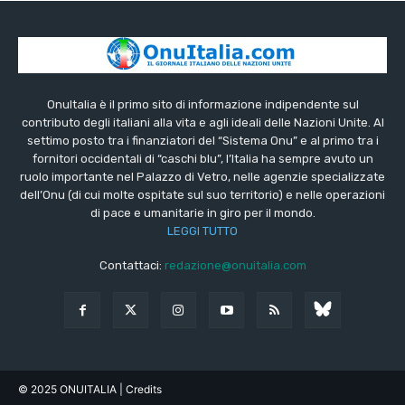
OnuItalia è il primo sito di informazione indipendente sul
contributo degli italiani alla vita e agli ideali delle Nazioni Unite. Al
settimo posto tra i finanziatori del “Sistema Onu” e al primo tra i
fornitori occidentali di “caschi blu”, l’Italia ha sempre avuto un
ruolo importante nel Palazzo di Vetro, nelle agenzie specializzate
dell’Onu (di cui molte ospitate sul suo territorio) e nelle operazioni
di pace e umanitarie in giro per il mondo.
LEGGI TUTTO
Contattaci:
redazione@onuitalia.com
© 2025 ONUITALIA
| Credits