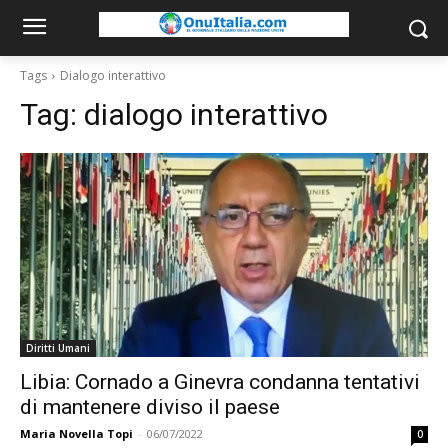
Tags
Dialogo interattivo
Tag:
dialogo interattivo
Diritti Umani
Libia: Cornado a Ginevra condanna tentativi
di mantenere diviso il paese
Maria Novella Topi
-
06/07/2022
0