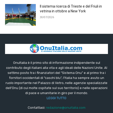
Il sistema ricerca di Trieste e del Friuli in
vetrina in ottobre a New York
30/07/2026
OnuItalia è il primo sito di informazione indipendente sul
contributo degli italiani alla vita e agli ideali delle Nazioni Unite. Al
settimo posto tra i finanziatori del “Sistema Onu” e al primo tra i
fornitori occidentali di “caschi blu”, l’Italia ha sempre avuto un
ruolo importante nel Palazzo di Vetro, nelle agenzie specializzate
dell’Onu (di cui molte ospitate sul suo territorio) e nelle operazioni
di pace e umanitarie in giro per il mondo.
LEGGI TUTTO
Contattaci:
redazione@onuitalia.com