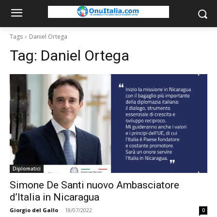
Tags
Daniel Ortega
Tag:
Daniel Ortega
Diplomatici
Simone De Santi nuovo Ambasciatore
d’Italia in Nicaragua
Giorgio del Gallo
-
18/07/2022
0