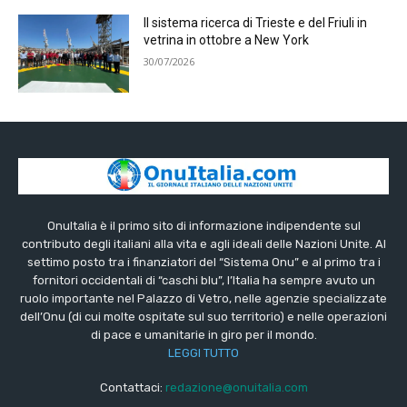
Il sistema ricerca di Trieste e del Friuli in
vetrina in ottobre a New York
30/07/2026
OnuItalia è il primo sito di informazione indipendente sul
contributo degli italiani alla vita e agli ideali delle Nazioni Unite. Al
settimo posto tra i finanziatori del “Sistema Onu” e al primo tra i
fornitori occidentali di “caschi blu”, l’Italia ha sempre avuto un
ruolo importante nel Palazzo di Vetro, nelle agenzie specializzate
dell’Onu (di cui molte ospitate sul suo territorio) e nelle operazioni
di pace e umanitarie in giro per il mondo.
LEGGI TUTTO
Contattaci:
redazione@onuitalia.com