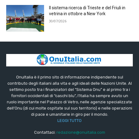
Il sistema ricerca di Trieste e del Friuli in
vetrina in ottobre a New York
30/07/2026
OnuItalia è il primo sito di informazione indipendente sul
contributo degli italiani alla vita e agli ideali delle Nazioni Unite. Al
settimo posto tra i finanziatori del “Sistema Onu” e al primo tra i
fornitori occidentali di “caschi blu”, l’Italia ha sempre avuto un
ruolo importante nel Palazzo di Vetro, nelle agenzie specializzate
dell’Onu (di cui molte ospitate sul suo territorio) e nelle operazioni
di pace e umanitarie in giro per il mondo.
LEGGI TUTTO
Contattaci:
redazione@onuitalia.com