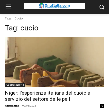
Tags
Cuoio
Tag:
cuoio
Cooperazione
Niger: l’esperienza italiana del cuoio a
servizio del settore delle pelli
OnuItalia
-
07/03/2025
0