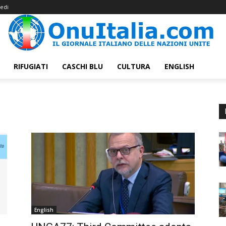
edi
RIFUGIATI
CASCHI BLU
CULTURA
ENGLISH
English