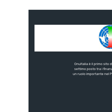
OnuItalia è il primo sito 
settimo posto tra i finanz
un ruolo importante nel Pa