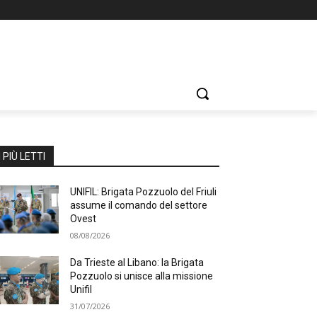
I PIÙ LETTI
UNIFIL: Brigata Pozzuolo del Friuli
assume il comando del settore
Ovest
08/08/2026
Da Trieste al Libano: la Brigata
Pozzuolo si unisce alla missione
Unifil
31/07/2026