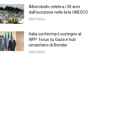
Alberobello celebra i 30 anni
dall’iscrizione nelle liste UNESCO
30/07/2026
Italia conferma il sostegno al
WFP: focus su Gaza e hub
umanitario di Brindisi
30/07/2026