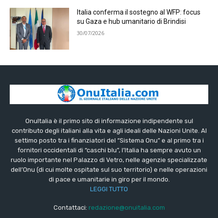
Italia conferma il sostegno al WFP: focus
su Gaza e hub umanitario di Brindisi
30/07/2026
OnuItalia è il primo sito di informazione indipendente sul
contributo degli italiani alla vita e agli ideali delle Nazioni Unite. Al
settimo posto tra i finanziatori del “Sistema Onu” e al primo tra i
fornitori occidentali di “caschi blu”, l’Italia ha sempre avuto un
ruolo importante nel Palazzo di Vetro, nelle agenzie specializzate
dell’Onu (di cui molte ospitate sul suo territorio) e nelle operazioni
di pace e umanitarie in giro per il mondo.
LEGGI TUTTO
Contattaci:
redazione@onuitalia.com