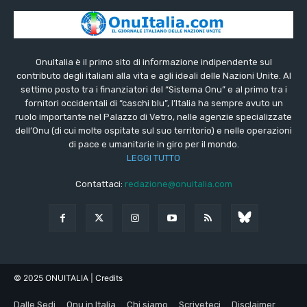
OnuItalia è il primo sito di informazione indipendente sul
contributo degli italiani alla vita e agli ideali delle Nazioni Unite. Al
settimo posto tra i finanziatori del “Sistema Onu” e al primo tra i
fornitori occidentali di “caschi blu”, l’Italia ha sempre avuto un
ruolo importante nel Palazzo di Vetro, nelle agenzie specializzate
dell’Onu (di cui molte ospitate sul suo territorio) e nelle operazioni
di pace e umanitarie in giro per il mondo.
LEGGI TUTTO
Contattaci:
redazione@onuitalia.com
© 2025 ONUITALIA
| Credits
Dalle Sedi
Onu in Italia
Chi siamo
Scriveteci
Disclaimer