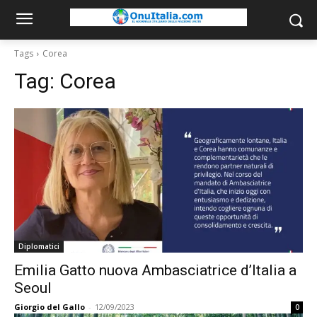
Tags
Corea
Tag:
Corea
Diplomatici
Emilia Gatto nuova Ambasciatrice d’Italia a
Seoul
Giorgio del Gallo
-
12/09/2023
0