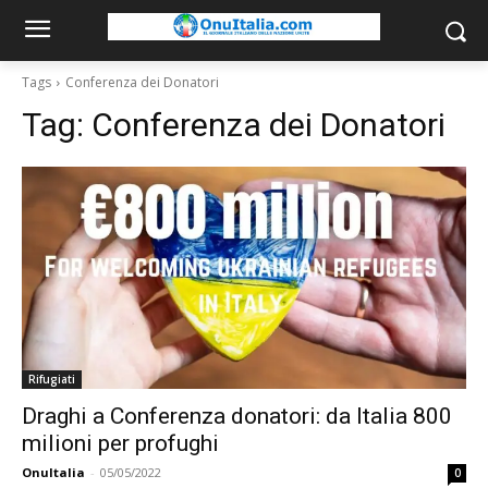
Tags
Conferenza dei Donatori
Tag:
Conferenza dei Donatori
Rifugiati
Draghi a Conferenza donatori: da Italia 800
milioni per profughi
OnuItalia
-
05/05/2022
0