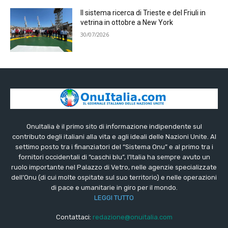
Il sistema ricerca di Trieste e del Friuli in
vetrina in ottobre a New York
30/07/2026
OnuItalia è il primo sito di informazione indipendente sul
contributo degli italiani alla vita e agli ideali delle Nazioni Unite. Al
settimo posto tra i finanziatori del “Sistema Onu” e al primo tra i
fornitori occidentali di “caschi blu”, l’Italia ha sempre avuto un
ruolo importante nel Palazzo di Vetro, nelle agenzie specializzate
dell’Onu (di cui molte ospitate sul suo territorio) e nelle operazioni
di pace e umanitarie in giro per il mondo.
LEGGI TUTTO
Contattaci:
redazione@onuitalia.com