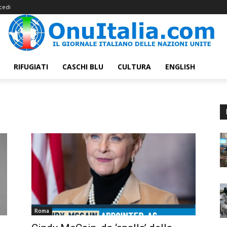
cedi
RIFUGIATI
CASCHI BLU
CULTURA
ENGLISH
Roma