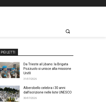
I PIÙ LETTI
Da Trieste al Libano: la Brigata
Pozzuolo si unisce alla missione
Unifil
31/07/2026
Alberobello celebra i 30 anni
dall’iscrizione nelle liste UNESCO
30/07/2026