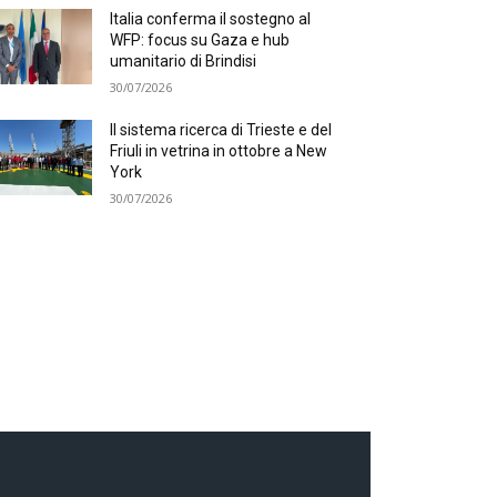
Italia conferma il sostegno al
WFP: focus su Gaza e hub
umanitario di Brindisi
30/07/2026
Il sistema ricerca di Trieste e del
Friuli in vetrina in ottobre a New
York
30/07/2026