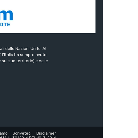
ali delle Nazioni Unite. Al
”, l’Italia ha sempre avuto
sul suo territorio) e nelle
iamo
Scriveteci
Disclaimer
MA N. 30/2014 DEL 10-3-2014