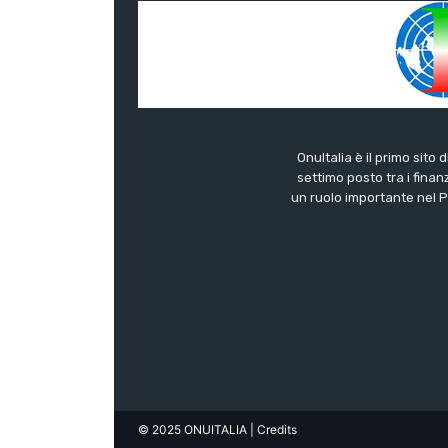
OnuItalia è il primo sito 
settimo posto tra i finanz
un ruolo importante nel Pa
© 2025 ONUITALIA
| Credits