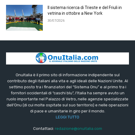
Il sistema ricerca di Trieste e del Friuli in
vetrina in ottobre a New York
30/07/2026
OnuItalia è il primo sito di informazione indipendente sul
contributo degli italiani alla vita e agli ideali delle Nazioni Unite. Al
settimo posto tra i finanziatori del “Sistema Onu” e al primo tra i
fornitori occidentali di “caschi blu”, l’Italia ha sempre avuto un
ruolo importante nel Palazzo di Vetro, nelle agenzie specializzate
dell’Onu (di cui molte ospitate sul suo territorio) e nelle operazioni
di pace e umanitarie in giro per il mondo.
LEGGI TUTTO
Contattaci:
redazione@onuitalia.com