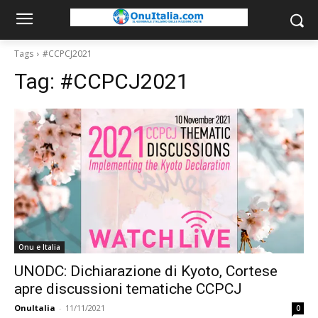
Tags
#CCPCJ2021
Tag:
#CCPCJ2021
Onu e Italia
UNODC: Dichiarazione di Kyoto, Cortese
apre discussioni tematiche CCPCJ
OnuItalia
-
11/11/2021
0