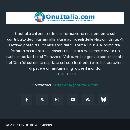
OnuItalia è il primo sito di informazione indipendente sul
contributo degli italiani alla vita e agli ideali delle Nazioni Unite. Al
settimo posto tra i finanziatori del “Sistema Onu” e al primo tra i
fornitori occidentali di “caschi blu”, l’Italia ha sempre avuto un
ruolo importante nel Palazzo di Vetro, nelle agenzie specializzate
dell’Onu (di cui molte ospitate sul suo territorio) e nelle operazioni
di pace e umanitarie in giro per il mondo.
LEGGI TUTTO
Contattaci:
redazione@onuitalia.com
© 2025 ONUITALIA
| Credits