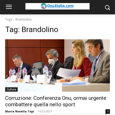
Tags
Brandolino
Tag:
Brandolino
Cultura
Corruzione: Conferenza Onu, ormai urgente
combattere quella nello sport
Maria Novella Topi
-
15/12/2021
0