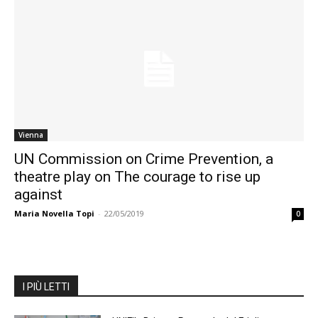
Vienna
UN Commission on Crime Prevention, a
theatre play on The courage to rise up
against
Maria Novella Topi
-
22/05/2019
0
I PIÙ LETTI