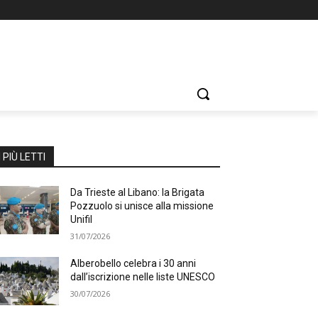
I PIÙ LETTI
Da Trieste al Libano: la Brigata
Pozzuolo si unisce alla missione
Unifil
31/07/2026
Alberobello celebra i 30 anni
dall’iscrizione nelle liste UNESCO
30/07/2026