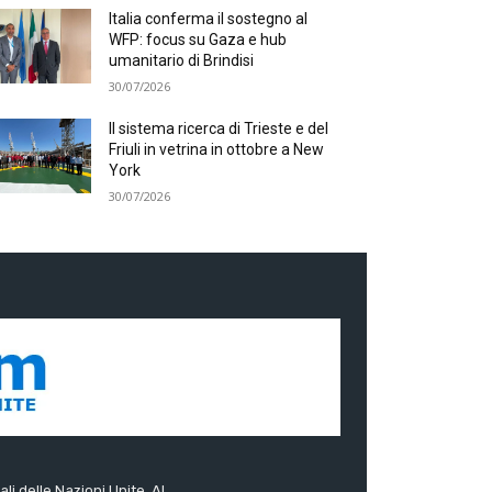
Italia conferma il sostegno al
WFP: focus su Gaza e hub
umanitario di Brindisi
30/07/2026
Il sistema ricerca di Trieste e del
Friuli in vetrina in ottobre a New
York
30/07/2026
ali delle Nazioni Unite. Al