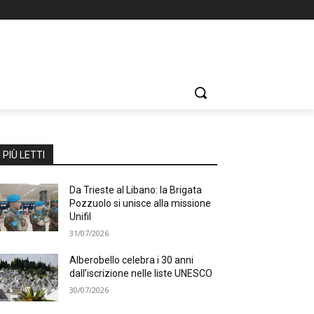
I PIÙ LETTI
Da Trieste al Libano: la Brigata
Pozzuolo si unisce alla missione
Unifil
31/07/2026
Alberobello celebra i 30 anni
dall’iscrizione nelle liste UNESCO
30/07/2026