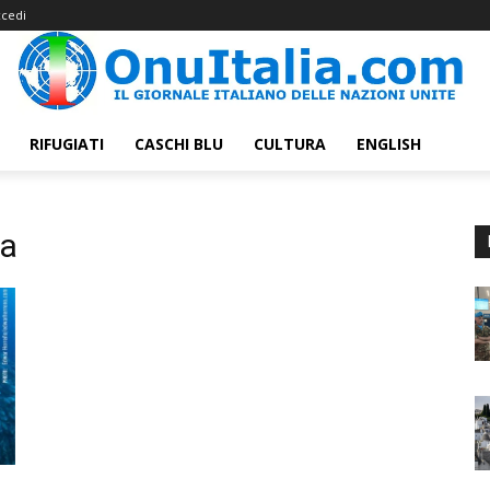
cedi
RIFUGIATI
CASCHI BLU
CULTURA
ENGLISH
na