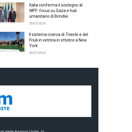
Italia conferma il sostegno al
WFP: focus su Gaza e hub
umanitario di Brindisi
30/07/2026
Il sistema ricerca di Trieste e del
Friuli in vetrina in ottobre a New
York
30/07/2026
ali delle Nazioni Unite. Al