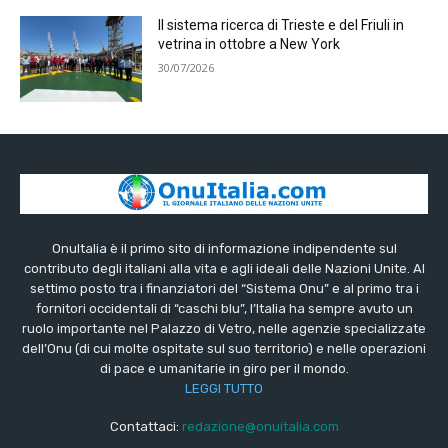
Il sistema ricerca di Trieste e del Friuli in
vetrina in ottobre a New York
30/07/2026
OnuItalia è il primo sito di informazione indipendente sul
contributo degli italiani alla vita e agli ideali delle Nazioni Unite. Al
settimo posto tra i finanziatori del “Sistema Onu” e al primo tra i
fornitori occidentali di “caschi blu”, l’Italia ha sempre avuto un
ruolo importante nel Palazzo di Vetro, nelle agenzie specializzate
dell’Onu (di cui molte ospitate sul suo territorio) e nelle operazioni
di pace e umanitarie in giro per il mondo.
LEGGI TUTTO
Contattaci:
redazione@onuitalia.com