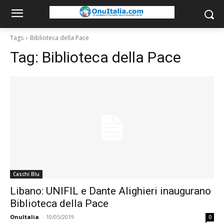
Tags
Biblioteca della Pace
Tag:
Biblioteca della Pace
Caschi Blu
Libano: UNIFIL e Dante Alighieri inaugurano
Biblioteca della Pace
OnuItalia
-
10/05/2019
0