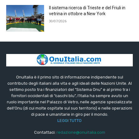
Il sistema ricerca di Trieste e del Friuli in
vetrina in ottobre a New York
30/07/2026
OnuItalia è il primo sito di informazione indipendente sul
contributo degli italiani alla vita e agli ideali delle Nazioni Unite. Al
settimo posto tra i finanziatori del “Sistema Onu” e al primo tra i
fornitori occidentali di “caschi blu”, l’Italia ha sempre avuto un
ruolo importante nel Palazzo di Vetro, nelle agenzie specializzate
dell’Onu (di cui molte ospitate sul suo territorio) e nelle operazioni
di pace e umanitarie in giro per il mondo.
LEGGI TUTTO
Contattaci:
redazione@onuitalia.com