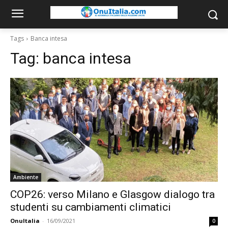
Tags
Banca intesa
Tag:
banca intesa
Ambiente
COP26: verso Milano e Glasgow dialogo tra
studenti su cambiamenti climatici
OnuItalia
-
16/09/2021
0