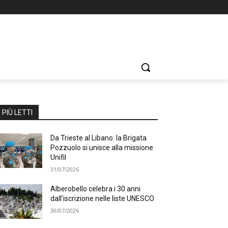
I PIÙ LETTI
Da Trieste al Libano: la Brigata
Pozzuolo si unisce alla missione
Unifil
31/07/2026
Alberobello celebra i 30 anni
dall’iscrizione nelle liste UNESCO
30/07/2026