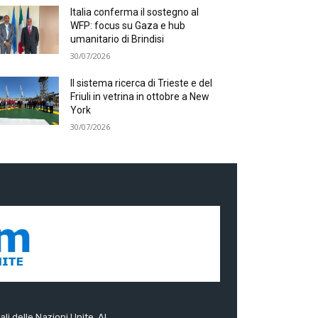
Italia conferma il sostegno al
WFP: focus su Gaza e hub
umanitario di Brindisi
30/07/2026
Il sistema ricerca di Trieste e del
Friuli in vetrina in ottobre a New
York
30/07/2026
ali delle Nazioni Unite. Al