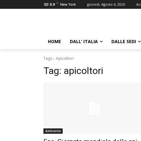
C
giovedì, Agosto 6, 2026
Ac
8.9
New York
HOME
DALL’ ITALIA
DALLE SEDI
Tags
Apicoltori
Tag:
apicoltori
Ambiente