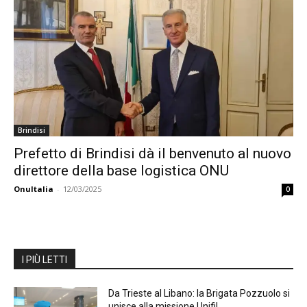
Brindisi
Prefetto di Brindisi dà il benvenuto al nuovo
direttore della base logistica ONU
OnuItalia
-
12/03/2025
0
I PIÙ LETTI
Da Trieste al Libano: la Brigata Pozzuolo si
unisce alla missione Unifil