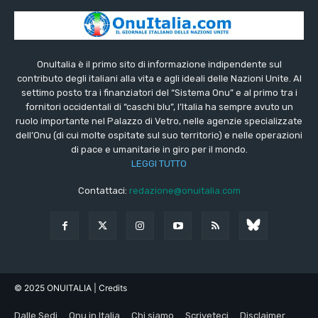
OnuItalia è il primo sito di informazione indipendente sul
contributo degli italiani alla vita e agli ideali delle Nazioni Unite. Al
settimo posto tra i finanziatori del “Sistema Onu” e al primo tra i
fornitori occidentali di “caschi blu”, l’Italia ha sempre avuto un
ruolo importante nel Palazzo di Vetro, nelle agenzie specializzate
dell’Onu (di cui molte ospitate sul suo territorio) e nelle operazioni
di pace e umanitarie in giro per il mondo.
LEGGI TUTTO
Contattaci:
redazione@onuitalia.com
© 2025 ONUITALIA
| Credits
Dalle Sedi
Onu in Italia
Chi siamo
Scriveteci
Disclaimer