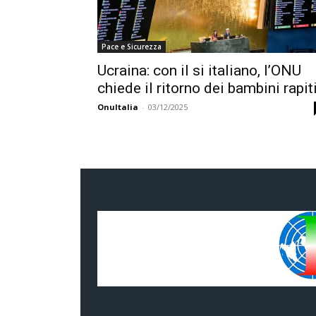
Pace e Sicurezza
Ucraina: con il si italiano, l’ONU
chiede il ritorno dei bambini rapit
OnuItalia
-
03/12/2025