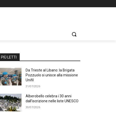
I PIÙ LETTI
Da Trieste al Libano: la Brigata
Pozzuolo si unisce alla missione
Unifil
31/07/2026
Alberobello celebra i 30 anni
dall’iscrizione nelle liste UNESCO
30/07/2026