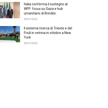
Italia conferma il sostegno al
WFP: focus su Gaza e hub
umanitario di Brindisi
30/07/2026
Il sistema ricerca di Trieste e del
Friuli in vetrina in ottobre a New
York
30/07/2026