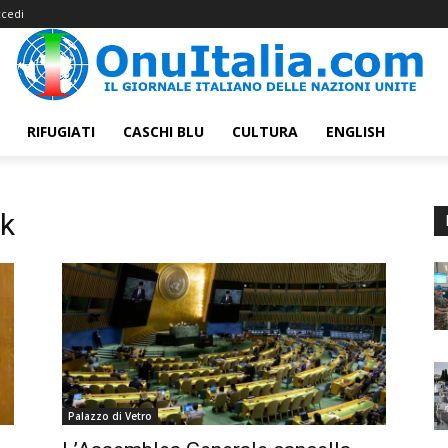
cedi
RIFUGIATI
CASCHI BLU
CULTURA
ENGLISH
k
Palazzo di Vetro