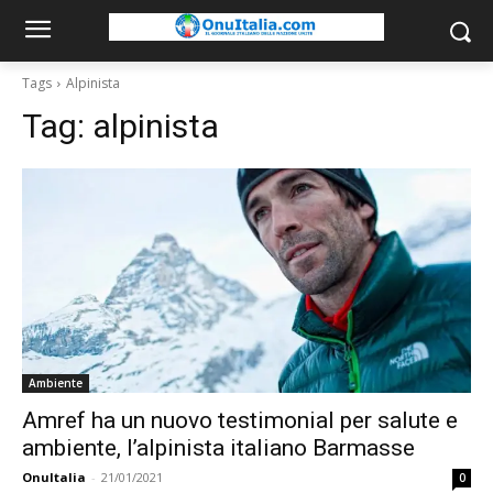
Tags
Alpinista
Tag:
alpinista
Ambiente
Amref ha un nuovo testimonial per salute e
ambiente, l’alpinista italiano Barmasse
OnuItalia
-
21/01/2021
0