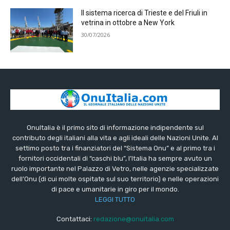
Il sistema ricerca di Trieste e del Friuli in
vetrina in ottobre a New York
30/07/2026
OnuItalia è il primo sito di informazione indipendente sul
contributo degli italiani alla vita e agli ideali delle Nazioni Unite. Al
settimo posto tra i finanziatori del “Sistema Onu” e al primo tra i
fornitori occidentali di “caschi blu”, l’Italia ha sempre avuto un
ruolo importante nel Palazzo di Vetro, nelle agenzie specializzate
dell’Onu (di cui molte ospitate sul suo territorio) e nelle operazioni
di pace e umanitarie in giro per il mondo.
LEGGI TUTTO
Contattaci:
redazione@onuitalia.com