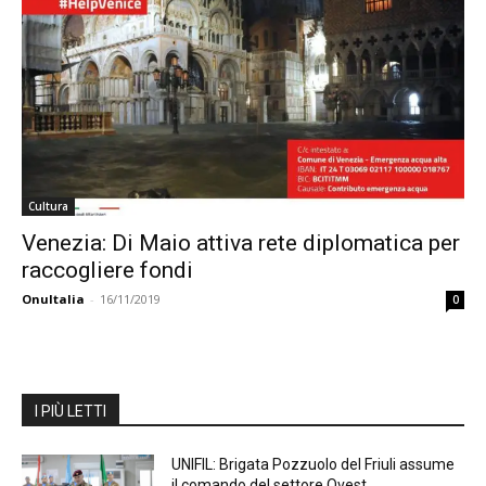
Cultura
Venezia: Di Maio attiva rete diplomatica per
raccogliere fondi
OnuItalia
-
16/11/2019
0
I PIÙ LETTI
UNIFIL: Brigata Pozzuolo del Friuli assume
il comando del settore Ovest