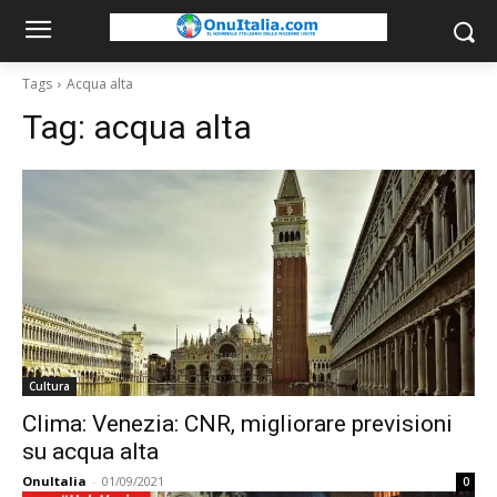
Tags
Acqua alta
Tag:
acqua alta
Cultura
Clima: Venezia: CNR, migliorare previsioni
su acqua alta
OnuItalia
-
01/09/2021
0