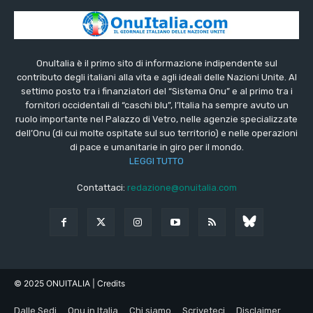
OnuItalia è il primo sito di informazione indipendente sul
contributo degli italiani alla vita e agli ideali delle Nazioni Unite. Al
settimo posto tra i finanziatori del “Sistema Onu” e al primo tra i
fornitori occidentali di “caschi blu”, l’Italia ha sempre avuto un
ruolo importante nel Palazzo di Vetro, nelle agenzie specializzate
dell’Onu (di cui molte ospitate sul suo territorio) e nelle operazioni
di pace e umanitarie in giro per il mondo.
LEGGI TUTTO
Contattaci:
redazione@onuitalia.com
© 2025 ONUITALIA
| Credits
Dalle Sedi
Onu in Italia
Chi siamo
Scriveteci
Disclaimer