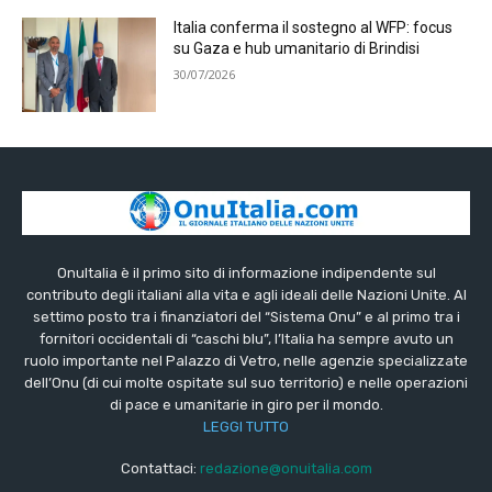
Italia conferma il sostegno al WFP: focus
su Gaza e hub umanitario di Brindisi
30/07/2026
OnuItalia è il primo sito di informazione indipendente sul
contributo degli italiani alla vita e agli ideali delle Nazioni Unite. Al
settimo posto tra i finanziatori del “Sistema Onu” e al primo tra i
fornitori occidentali di “caschi blu”, l’Italia ha sempre avuto un
ruolo importante nel Palazzo di Vetro, nelle agenzie specializzate
dell’Onu (di cui molte ospitate sul suo territorio) e nelle operazioni
di pace e umanitarie in giro per il mondo.
LEGGI TUTTO
Contattaci:
redazione@onuitalia.com