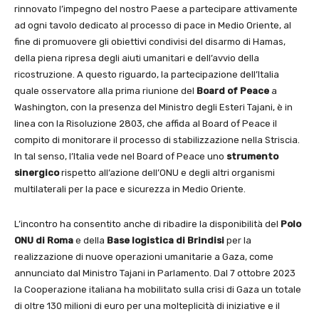
rinnovato l’impegno del nostro Paese a partecipare attivamente
ad ogni tavolo dedicato al processo di pace in Medio Oriente, al
fine di promuovere gli obiettivi condivisi del disarmo di Hamas,
della piena ripresa degli aiuti umanitari e dell’avvio della
ricostruzione. A questo riguardo, la partecipazione dell’Italia
quale osservatore alla prima riunione del
Board of Peace
a
Washington, con la presenza del Ministro degli Esteri Tajani, è in
linea con la Risoluzione 2803, che affida al Board of Peace il
compito di monitorare il processo di stabilizzazione nella Striscia.
In tal senso, l’Italia vede nel Board of Peace uno
strumento
sinergico
rispetto all’azione dell’ONU e degli altri organismi
multilaterali per la pace e sicurezza in Medio Oriente.
L’incontro ha consentito anche di ribadire la disponibilità del
Polo
ONU di Roma
e della
Base logistica di Brindisi
per la
realizzazione di nuove operazioni umanitarie a Gaza, come
annunciato dal Ministro Tajani in Parlamento. Dal 7 ottobre 2023
la Cooperazione italiana ha mobilitato sulla crisi di Gaza un totale
di oltre 130 milioni di euro per una molteplicità di iniziative e il