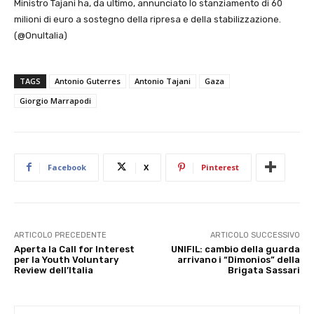
Ministro Tajani ha, da ultimo, annunciato lo stanziamento di 60
milioni di euro a sostegno della ripresa e della stabilizzazione.
(@OnuItalia)
TAGS
Antonio Guterres
Antonio Tajani
Gaza
Giorgio Marrapodi
Facebook
X
Pinterest
ARTICOLO PRECEDENTE
ARTICOLO SUCCESSIVO
Aperta la Call for Interest
UNIFIL: cambio della guarda
per la Youth Voluntary
arrivano i “Dimonios” della
Review dell’Italia
Brigata Sassari