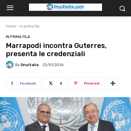
Home
In prima fila
IN PRIMA FILA
Marrapodi incontra Guterres,
presenta le credenziali
By
OnuItalia
23/01/2026
Facebook
X
Pinterest