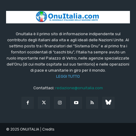
OnuItalia è il primo sito di informazione indipendente sul
contributo degli italiani alla vita e agli ideali delle Nazioni Unite. Al
settimo posto tra i finanziatori del “Sistema Onu” e al primo tra i
fornitori occidentali di “caschi blu”, l’Italia ha sempre avuto un
ruolo importante nel Palazzo di Vetro, nelle agenzie specializzate
dell’Onu (di cui molte ospitate sul suo territorio) e nelle operazioni
di pace e umanitarie in giro per il mondo.
LEGGI TUTTO
Contattaci:
redazione@onuitalia.com
© 2025 ONUITALIA
| Credits