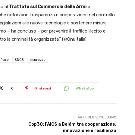
no al
Trattato sul Commercio delle Armi
e
he rafforzano trasparenza e cooperazione nel controllo
legislazioni alle nuove tecnologie e sostenere misure
– ha concluso – per prevenire il traffico illecito e
ro la criminalità organizzata.” (@OnuItalia)
Pace
SDG5
sicurezza
X
Pinterest
WhatsApp
ARTICOLO SUCCESSIVO
Cop30: l’AICS a Belém tra cooperazione,
innovazione e resilienza