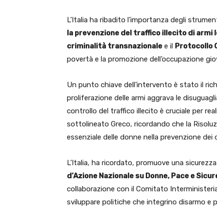
L’Italia ha ribadito l’importanza degli strumen
la prevenzione del traffico illecito di armi
criminalità transnazionale
e il
Protocollo
povertà e la promozione dell’occupazione giov
Un punto chiave dell’intervento è stato il ric
proliferazione delle armi aggrava le disuguagli
controllo del traffico illecito è cruciale per re
sottolineato Greco, ricordando che la Risoluzi
essenziale delle donne nella prevenzione dei c
L’Italia, ha ricordato, promuove una sicurezza
d’Azione Nazionale su Donne, Pace e Sicu
collaborazione con il Comitato Interministerial
sviluppare politiche che integrino disarmo e p