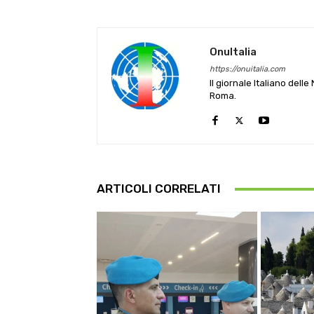
OnuItalia
https://onuitalia.com
Il giornale Italiano dell
Roma.
ARTICOLI CORRELATI