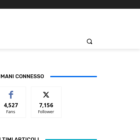
IMANI CONNESSO
4,527
7,156
Fans
Follower
LTIMI ARTICOLI