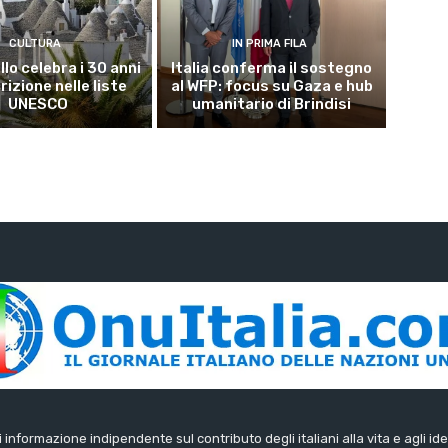
CULTURA
IN PRIMA FILA
lo celebra i 30 anni
Italia conferma il sostegno
crizione nelle liste
al WFP: focus su Gaza e hub
UNESCO
umanitario di Brindisi
di informazione indipendente sul contributo degli italiani alla vita e agli ide