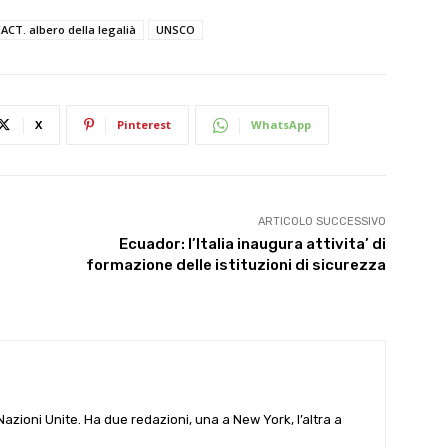
ACT. albero della legalià
UNSCO
X
Pinterest
WhatsApp
ARTICOLO SUCCESSIVO
Ecuador: l’Italia inaugura attivita’ di
formazione delle istituzioni di sicurezza
e Nazioni Unite. Ha due redazioni, una a New York, l’altra a