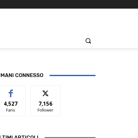
IMANI CONNESSO
4,527
7,156
Fans
Follower
LTIMI ARTICOLI