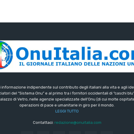
di informazione indipendente sul contributo degli italiani alla vita e agli ide
iatori del “Sistema Onu” e al primo tra i fornitori occidentali di “caschi blu
lazzo di Vetro, nelle agenzie specializzate dell’Onu (di cui molte ospitate 
operazioni di pace e umanitarie in giro per il mondo.
LEGGI TUTTO
Contattaci:
redazione@onuitalia.com