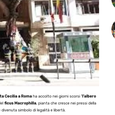
ta Cecilia a Roma
ha accolto nei giorni scorsi
‘l’albero
del
ficus Macrophilla
, pianta che cresce nei pressi della
 divenuta simbolo di legalità e libertà.