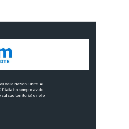
ali delle Nazioni Unite. Al
”, l’Italia ha sempre avuto
sul suo territorio) e nelle