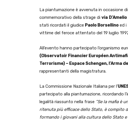
La piantumazione è avvenuta in occasione di
commemorativo della strage di
via
D’Amelio
stati ricordati il giudice
Paolo Borsellino
ed i
vittime del feroce attentato del 19 luglio 199
All’evento hanno partecipato l’organismo eu
(Observatoir Financier Européen Antimafi
Terrorisme) – Espace Schengen, l’Arma dei
rappresentanti della magistratura.
La Commissione Nazionale Italiana per l’
UNE
partecipato alla piantumazione, ricordando l’i
legalità riassunto nella frase
”Se la mafia è u
ritenuta più efficace dello Stato, è compito
formando i giovani alla cultura dello Stato e d