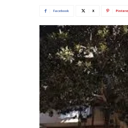
Facebook
X
Pintere