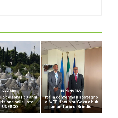
CULTURA
IN PRIMA FILA
lo celebra i 30 anni
Italia conferma il sostegno
crizione nelle liste
al WFP: focus su Gaza e hub
UNESCO
umanitario di Brindisi