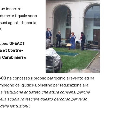
 un incontro
durante il quale sono
 suoi agenti di scorta
2.
ropeo
OFEACT
a et Contre-
 Carabinieri
e
SCO
ha concesso il proprio patrocinio all’evento ed ha
mpegno del giudice Borsellino per l’educazione alla
na istituzione antistato che attira consensi perché
 della scuola rovesciare questo percorso perverso
elle istituzioni”.