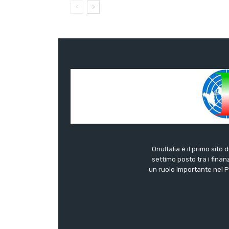
OnuItalia è il primo sito 
settimo posto tra i finanz
un ruolo importante nel Pa