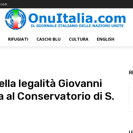
cedi
RIFUGIATI
CASCHI BLU
CULTURA
ENGLISH
R
ella legalità Giovanni
 al Conservatorio di S.
U