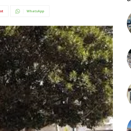
st
WhatsApp