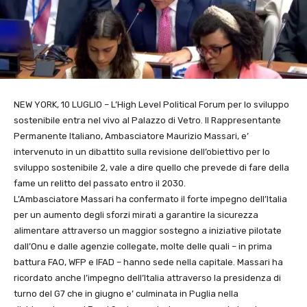
NEW YORK, 10 LUGLIO – L’High Level Political Forum per lo sviluppo
sostenibile entra nel vivo al Palazzo di Vetro. Il Rappresentante
Permanente Italiano, Ambasciatore Maurizio Massari, e’
intervenuto in un dibattito sulla revisione dell’obiettivo per lo
sviluppo sostenibile 2, vale a dire quello che prevede di fare della
fame un relitto del passato entro il 2030.
L’Ambasciatore Massari ha confermato il forte impegno dell’Italia
per un aumento degli sforzi mirati a garantire la sicurezza
alimentare attraverso un maggior sostegno a iniziative pilotate
dall’Onu e dalle agenzie collegate, molte delle quali – in prima
battura FAO, WFP e IFAD – hanno sede nella capitale. Massari ha
ricordato anche l’impegno dell’Italia attraverso la presidenza di
turno del G7 che in giugno e’ culminata in Puglia nella