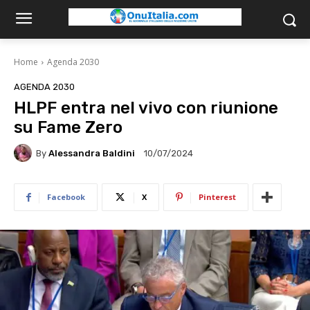
Home
Agenda 2030
AGENDA 2030
HLPF entra nel vivo con riunione
su Fame Zero
By
Alessandra Baldini
10/07/2024
Facebook
X
Pinterest