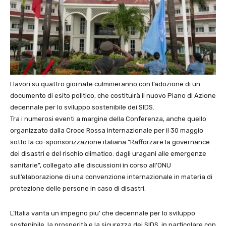
I lavori su quattro giornate culmineranno con l’adozione di un
documento di esito politico, che costituirà il nuovo Piano di Azione
decennale per lo sviluppo sostenibile dei SIDS.
Tra i numerosi eventi a margine della Conferenza, anche quello
organizzato dalla Croce Rossa internazionale per il 30 maggio
sotto la co-sponsorizzazione italiana “Rafforzare la governance
dei disastri e del rischio climatico: dagli uragani alle emergenze
sanitarie”, collegato alle discussioni in corso all’ONU
sull’elaborazione di una convenzione internazionale in materia di
protezione delle persone in caso di disastri.
L’Italia vanta un impegno piu’ che decennale per lo sviluppo
sostenibile, la prosperità e la sicurezza dei SIDS, in particolare con