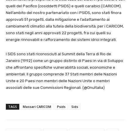
quelli del Pacifico (cosiddetti PSIDS) e quelli caraibici (CARICOM).
Nell’ambito del nostro partenariato con i PSIDS, sono stati finora
approvati 51 progetti, dalla mitigazione e l’adattamento ai
cambiamenti climatici alla tutela della biodiversità; per i CARICOM,
sono stati negli anni approvati 22 progetti, fra cui quelli su
energie rinnovabili e rafforzamento dei sistemi idrici integrati.
I SIDS sono stati riconosciuti al Summit della Terra di Rio de
Janeiro (1992) come un gruppo distinto di Paesi in via di Sviluppo
che affrontano specifiche vulnerabilità sociali, economiche e
ambientali. Il gruppo comprende 37 Stati membri delle Nazioni
Unite e 20 Paesi non membri delle Nazioni Unite o membri
associati delle sue Commissioni Regionali. (@OnuItalia)
TAGS
Massari CARICOM
Psids
Sids