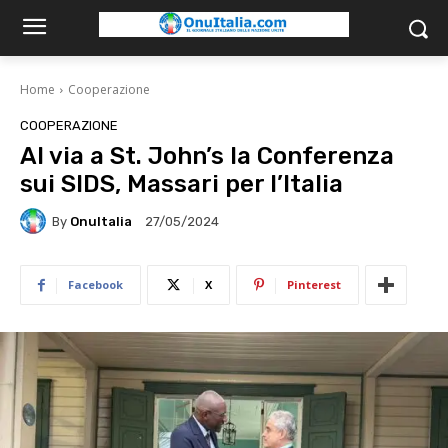
Home
Cooperazione
COOPERAZIONE
Al via a St. John’s la Conferenza
sui SIDS, Massari per l’Italia
By
OnuItalia
27/05/2024
Facebook
X
Pinterest