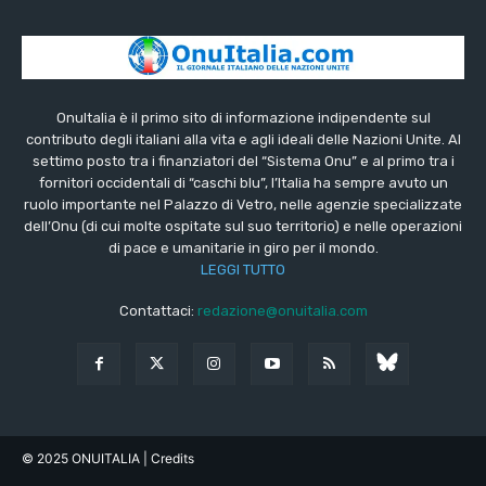
OnuItalia è il primo sito di informazione indipendente sul
contributo degli italiani alla vita e agli ideali delle Nazioni Unite. Al
settimo posto tra i finanziatori del “Sistema Onu” e al primo tra i
fornitori occidentali di “caschi blu”, l’Italia ha sempre avuto un
ruolo importante nel Palazzo di Vetro, nelle agenzie specializzate
dell’Onu (di cui molte ospitate sul suo territorio) e nelle operazioni
di pace e umanitarie in giro per il mondo.
LEGGI TUTTO
Contattaci:
redazione@onuitalia.com
© 2025 ONUITALIA
| Credits