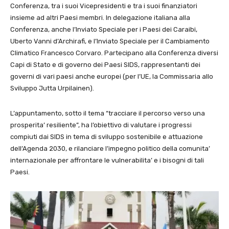
Conferenza, tra i suoi Vicepresidenti e tra i suoi finanziatori
insieme ad altri Paesi membri. In delegazione italiana alla
Conferenza, anche l’Inviato Speciale per i Paesi dei Caraibi,
Uberto Vanni d’Archirafi, e l’Inviato Speciale per il Cambiamento
Climatico Francesco Corvaro. Partecipano alla Conferenza diversi
Capi di Stato e di governo dei Paesi SIDS, rappresentanti dei
governi di vari paesi anche europei (per l’UE, la Commissaria allo
Sviluppo Jutta Urpilainen).
L’appuntamento, sotto il tema “tracciare il percorso verso una
prosperita’ resiliente”, ha l’obiettivo di valutare i progressi
compiuti dai SIDS in tema di sviluppo sostenibile e attuazione
dell’Agenda 2030, e rilanciare l’impegno politico della comunita’
internazionale per affrontare le vulnerabilita’ e i bisogni di tali
Paesi.