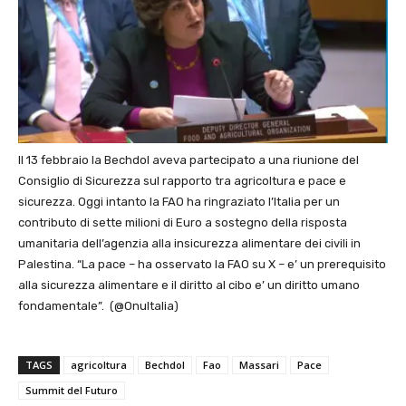
Il 13 febbraio la Bechdol aveva partecipato a una riunione del
Consiglio di Sicurezza sul rapporto tra agricoltura e pace e
sicurezza. Oggi intanto la FAO ha ringraziato l’Italia per un
contributo di sette milioni di Euro a sostegno della risposta
umanitaria dell’agenzia alla insicurezza alimentare dei civili in
Palestina. “La pace – ha osservato la FAO su X – e’ un prerequisito
alla sicurezza alimentare e il diritto al cibo e’ un diritto umano
fondamentale”. (@OnuItalia)
TAGS
agricoltura
Bechdol
Fao
Massari
Pace
Summit del Futuro