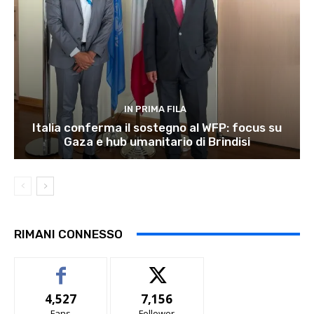
IN PRIMA FILA
Italia conferma il sostegno al WFP: focus su
Gaza e hub umanitario di Brindisi
RIMANI CONNESSO
4,527
7,156
Fans
Follower