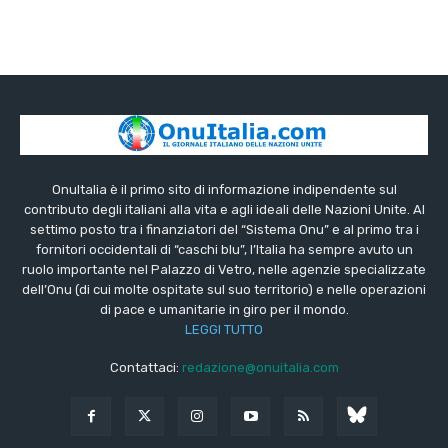
OnuItalia è il primo sito di informazione indipendente sul
contributo degli italiani alla vita e agli ideali delle Nazioni Unite. Al
settimo posto tra i finanziatori del “Sistema Onu” e al primo tra i
fornitori occidentali di “caschi blu”, l’Italia ha sempre avuto un
ruolo importante nel Palazzo di Vetro, nelle agenzie specializzate
dell’Onu (di cui molte ospitate sul suo territorio) e nelle operazioni
di pace e umanitarie in giro per il mondo.
LEGGI TUTTO
Contattaci:
redazione@onuitalia.com