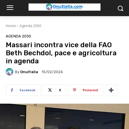
Home
Agenda 2030
AGENDA 2030
Massari incontra vice della FAO
Beth Bechdol, pace e agricoltura
in agenda
By
OnuItalia
15/02/2024
Facebook
X
Pinterest