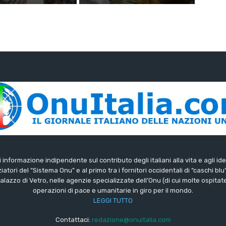
di informazione indipendente sul contributo degli italiani alla vita e agli ide
iatori del “Sistema Onu” e al primo tra i fornitori occidentali di “caschi blu
lazzo di Vetro, nelle agenzie specializzate dell’Onu (di cui molte ospitate 
operazioni di pace e umanitarie in giro per il mondo.
LEGGI TUTTO
Contattaci:
redazione@onuitalia.com