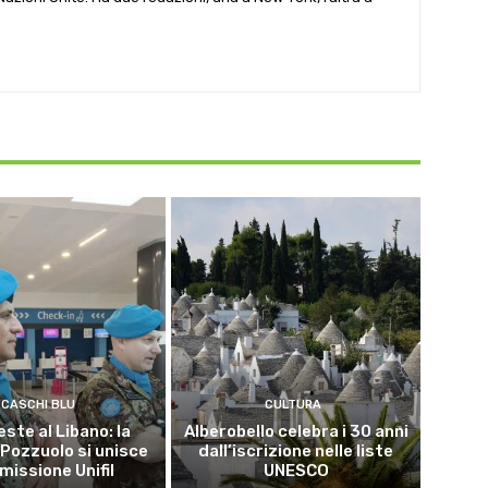
CASCHI BLU
CULTURA
este al Libano: la
Alberobello celebra i 30 anni
 Pozzuolo si unisce
dall’iscrizione nelle liste
 missione Unifil
UNESCO