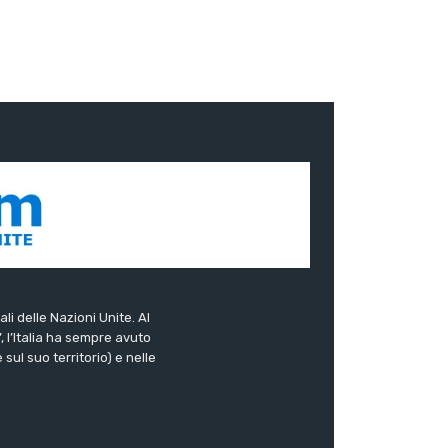
ali delle Nazioni Unite. Al
”, l’Italia ha sempre avuto
sul suo territorio) e nelle