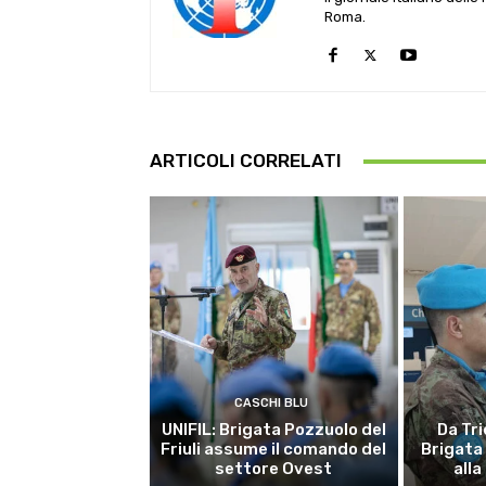
Roma.
ARTICOLI CORRELATI
CASCHI BLU
UNIFIL: Brigata Pozzuolo del
Da Tri
Friuli assume il comando del
Brigata
settore Ovest
alla