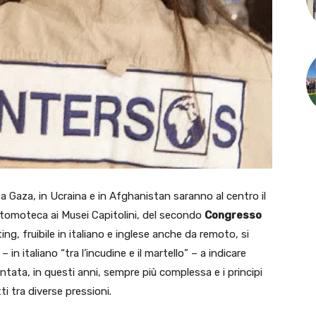
 Gaza, in Ucraina e in Afghanistan saranno al centro il
otomoteca ai Musei Capitolini, del secondo
Congresso
ting, fruibile in italiano e inglese anche da remoto, si
 – in italiano “tra l’incudine e il martello” – a indicare
entata, in questi anni, sempre più complessa e i principi
i tra diverse pressioni.