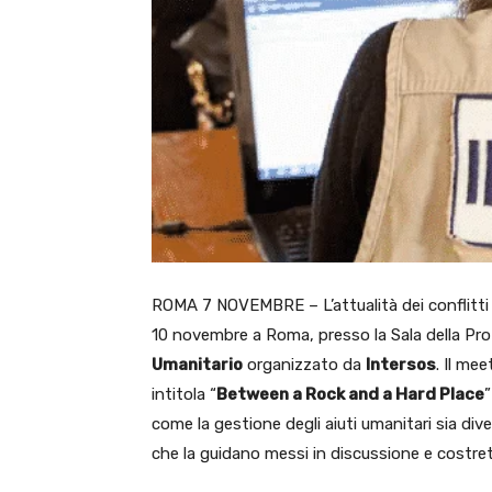
ROMA 7 NOVEMBRE – L’attualità dei conflitti a
10 novembre a Roma, presso la Sala della Pr
Umanitario
organizzato da
Intersos
. Il mee
intitola “
Between a Rock and a Hard Place
”
come la gestione degli aiuti umanitari sia div
che la guidano messi in discussione e costrett