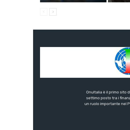
OnuItalia è il primo sito 
settimo posto tra i finanz
un ruolo importante nel Pa