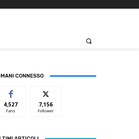
IMANI CONNESSO
4,527
7,156
Fans
Follower
LTIMI ARTICOLI