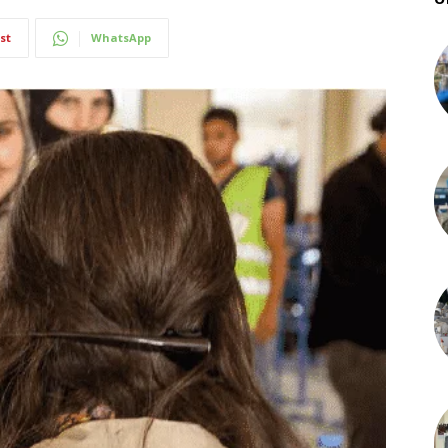
st
WhatsApp