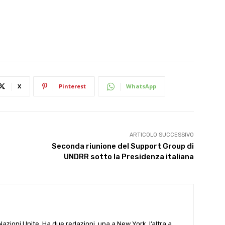
X
Pinterest
WhatsApp
ARTICOLO SUCCESSIVO
Seconda riunione del Support Group di
UNDRR sotto la Presidenza italiana
e Nazioni Unite. Ha due redazioni, una a New York, l’altra a