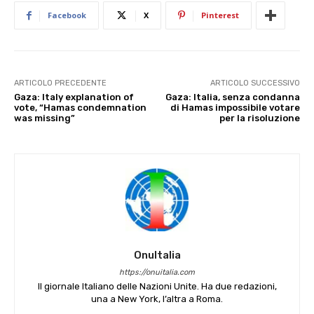
Facebook
X
Pinterest
ARTICOLO PRECEDENTE
ARTICOLO SUCCESSIVO
Gaza: Italy explanation of
Gaza: Italia, senza condanna
vote, “Hamas condemnation
di Hamas impossibile votare
was missing”
per la risoluzione
OnuItalia
https://onuitalia.com
Il giornale Italiano delle Nazioni Unite. Ha due redazioni,
una a New York, l’altra a Roma.