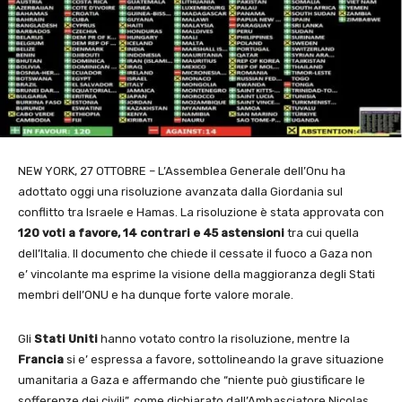
NEW YORK, 27 OTTOBRE – L’Assemblea Generale dell’Onu ha
adottato oggi una risoluzione avanzata dalla Giordania sul
conflitto tra Israele e Hamas. La risoluzione è stata approvata con
120 voti a favore, 14 contrari e 45 astensioni
tra cui quella
dell’Italia. Il documento che chiede il cessate il fuoco a Gaza non
e’ vincolante ma esprime la visione della maggioranza degli Stati
membri dell’ONU e ha dunque forte valore morale.
Gli
Stati Uniti
hanno votato contro la risoluzione, mentre la
Francia
si e’ espressa a favore, sottolineando la grave situazione
umanitaria a Gaza e affermando che “niente può giustificare le
sofferenze dei civili”, come dichiarato dall’Ambasciatore Nicolas