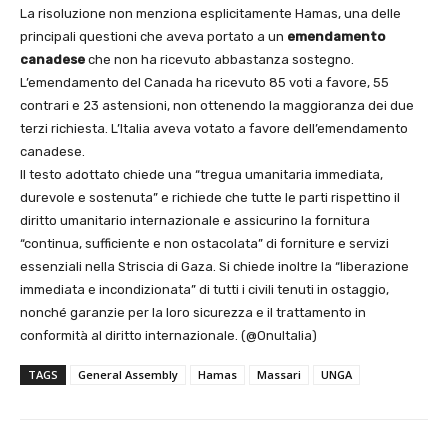
La risoluzione non menziona esplicitamente Hamas, una delle
principali questioni che aveva portato a un
emendamento
canadese
che non ha ricevuto abbastanza sostegno.
L’emendamento del Canada ha ricevuto 85 voti a favore, 55
contrari e 23 astensioni, non ottenendo la maggioranza dei due
terzi richiesta. L’Italia aveva votato a favore dell’emendamento
canadese.
Il testo adottato chiede una “tregua umanitaria immediata,
durevole e sostenuta” e richiede che tutte le parti rispettino il
diritto umanitario internazionale e assicurino la fornitura
“continua, sufficiente e non ostacolata” di forniture e servizi
essenziali nella Striscia di Gaza. Si chiede inoltre la “liberazione
immediata e incondizionata” di tutti i civili tenuti in ostaggio,
nonché garanzie per la loro sicurezza e il trattamento in
conformità al diritto internazionale. (@OnuItalia)
TAGS
General Assembly
Hamas
Massari
UNGA