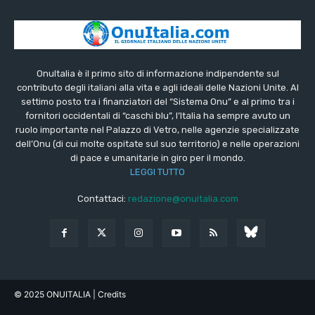
OnuItalia è il primo sito di informazione indipendente sul
contributo degli italiani alla vita e agli ideali delle Nazioni Unite. Al
settimo posto tra i finanziatori del “Sistema Onu” e al primo tra i
fornitori occidentali di “caschi blu”, l’Italia ha sempre avuto un
ruolo importante nel Palazzo di Vetro, nelle agenzie specializzate
dell’Onu (di cui molte ospitate sul suo territorio) e nelle operazioni
di pace e umanitarie in giro per il mondo.
LEGGI TUTTO
Contattaci:
redazione@onuitalia.com
© 2025 ONUITALIA
| Credits