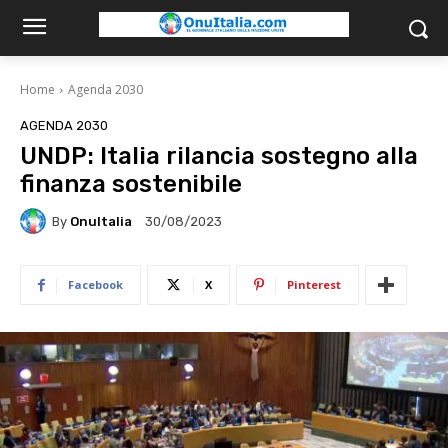
Home
Agenda 2030
AGENDA 2030
UNDP: Italia rilancia sostegno alla
finanza sostenibile
By
OnuItalia
30/08/2023
Facebook
X
Pinterest