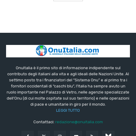
OnuItalia è il primo sito di informazione indipendente sul
contributo degli italiani alla vita e agli ideali delle Nazioni Unite. Al
settimo posto tra i finanziatori del “Sistema Onu” e al primo tra i
fornitori occidentali di “caschi blu”, l’Italia ha sempre avuto un
ruolo importante nel Palazzo di Vetro, nelle agenzie specializzate
dell’Onu (di cui molte ospitate sul suo territorio) e nelle operazioni
di pace e umanitarie in giro per il mondo.
LEGGI TUTTO
Contattaci:
redazione@onuitalia.com