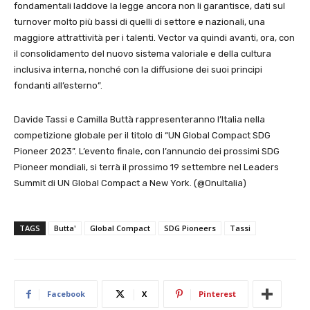
fondamentali laddove la legge ancora non li garantisce, dati sul
turnover molto più bassi di quelli di settore e nazionali, una
maggiore attrattività per i talenti. Vector va quindi avanti, ora, con
il consolidamento del nuovo sistema valoriale e della cultura
inclusiva interna, nonché con la diffusione dei suoi principi
fondanti all’esterno”.
Davide Tassi e Camilla Buttà rappresenteranno l’Italia nella
competizione globale per il titolo di “UN Global Compact SDG
Pioneer 2023”. L’evento finale, con l’annuncio dei prossimi SDG
Pioneer mondiali, si terrà il prossimo 19 settembre nel Leaders
Summit di UN Global Compact a New York. (@OnuItalia)
TAGS
Butta'
Global Compact
SDG Pioneers
Tassi
Facebook
X
Pinterest