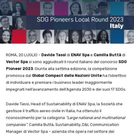
ROMA, 20 LUGLIO –
Davide Tassi
di
ENAV Spa
e
Camilla Buttà
di
Vector Spa
si sono aggiudicati il round italiano del concorso
SDG
Pioneer 2023
. Giunta alla settima edizione, la competizione
promossa dal
Global Compact delle Nazioni Unite
ha l’obiettivo
di individuare e premiare i business leader maggiormente
impegnati nell’avanzamento dell’Agenda 2030 e dei suoi 17 SDGs.
Davide Tassi, Head of Sustainability di ENAV Spa, la Società che
gestisce il traffico aereo civile in Italia, ha ottenuto il
riconoscimento per la categoria
“Large national and multinational
companies”
. Camilla Buttà, Sustainability, D&I, Communication
Manager di Vector Spa – azienda che opera nel settore dei