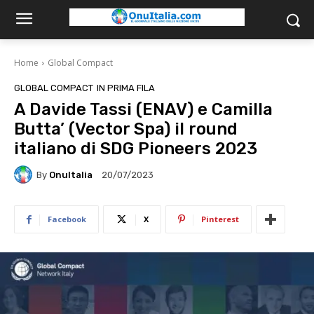
Home
Global Compact
GLOBAL COMPACT
IN PRIMA FILA
A Davide Tassi (ENAV) e Camilla
Butta’ (Vector Spa) il round
italiano di SDG Pioneers 2023
By
OnuItalia
20/07/2023
Facebook
X
Pinterest