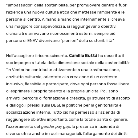
“ambassador” della sostenibilità, per promuovere dentro e fuori
l’azienda una nuova cultura etica che mettesse l’ambiente e le
persone al centro. A mano a mano che internamente si creava
una maggiore consapevolezza, si raggiungevano obiettivi
dichiarati e arrivavano riconoscimenti esterni, sempre più
persone di ENAV divenivano “pionieri” della sostenibilità”.
Nell’accogliere il riconoscimento,
Camilla Buttà
ha descritto il
suo impegno a tutela della dimensione sociale della sostenibilità:
“In Vector ho contribuito attivamente a una trasformazione,
anzitutto culturale, orientata alla creazione di un contesto
inclusivo, flessibile e partecipato, dove ogni persona fosse libera
di esprimere il proprio talento e la propria unicità. Poi, sono
arrivati i percorsi di formazione e crescita, gli strumenti di ascolto
e dialogo, i presidi sulla DE&I, le politiche per la genitorialità e
socializzazione interna. Tutto ciò ha permesso all’azienda di
raggiungere obiettivi importanti, come la totale parità di genere,
l’azzeramento del
gender pay gap
, la presenza in azienda di
diverse etnie anche in ruoli manageriali, l’allargamento dei diritti