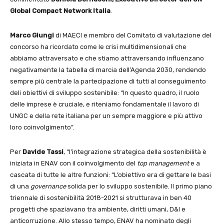
Global Compact Network Italia
.
Marco Giungi
di MAECI e membro del Comitato di valutazione del
concorso ha ricordato come le crisi multidimensionali che
abbiamo attraversato e che stiamo attraversando influenzano
negativamente la tabella di marcia dell’Agenda 2030, rendendo
sempre più centrale la partecipazione di tutti al conseguimento
deli obiettivi di sviluppo sostenibile: “In questo quadro, il ruolo
delle imprese è cruciale, e riteniamo fondamentale il lavoro di
UNGC e della rete italiana per un sempre maggiore e più attivo
loro coinvolgimento”.
Per
Davide Tassi
, “l’integrazione strategica della sostenibilità è
iniziata in ENAV con il coinvolgimento del
top management
e a
cascata di tutte le altre funzioni: “L’obiettivo era di gettare le basi
di una
governance
solida per lo sviluppo sostenibile. Il primo piano
triennale di sostenibilità 2018-2021 si strutturava in ben 40
progetti che spaziavano tra ambiente, diritti umani, D&I e
anticorruzione. Allo stesso tempo, ENAV ha nominato degli