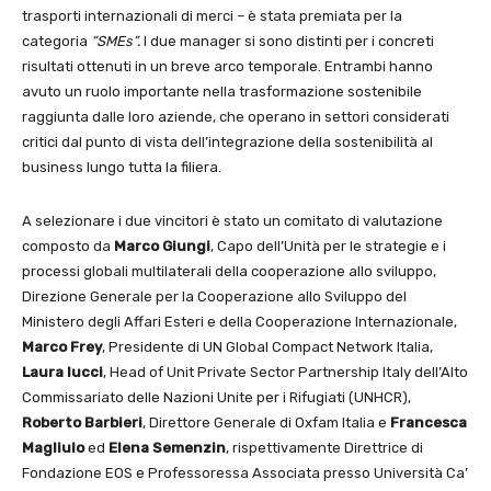
trasporti internazionali di merci – è stata premiata per la
categoria
“SMEs”.
I due manager si sono distinti per i concreti
risultati ottenuti in un breve arco temporale. Entrambi hanno
avuto un ruolo importante nella trasformazione sostenibile
raggiunta dalle loro aziende, che operano in settori considerati
critici dal punto di vista dell’integrazione della sostenibilità al
business lungo tutta la filiera.
A selezionare i due vincitori è stato un comitato di valutazione
composto da
Marco Giungi
, Capo dell’Unità per le strategie e i
processi globali multilaterali della cooperazione allo sviluppo,
Direzione Generale per la Cooperazione allo Sviluppo del
Ministero degli Affari Esteri e della Cooperazione Internazionale,
Marco Frey
, Presidente di UN Global Compact Network Italia,
Laura Iucci
, Head of Unit Private Sector Partnership Italy dell’Alto
Commissariato delle Nazioni Unite per i Rifugiati (UNHCR),
Roberto Barbieri
, Direttore Generale di Oxfam Italia e
Francesca
Magliulo
ed
Elena Semenzin
, rispettivamente Direttrice di
Fondazione EOS e Professoressa Associata presso Università Ca’