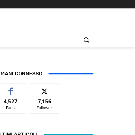
IMANI CONNESSO
4,527
7,156
Fans
Follower
LTIMI ARTICOLI