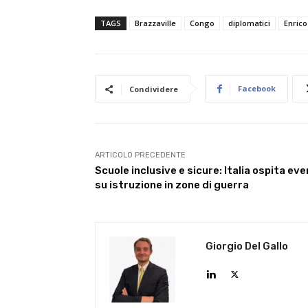
TAGS
Brazzaville
Congo
diplomatici
Enrico
Facebook
Condividere
ARTICOLO PRECEDENTE
Scuole inclusive e sicure: Italia ospita ev
su istruzione in zone di guerra
Giorgio Del Gallo