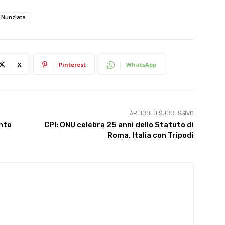
 Nunziata
X
Pinterest
WhatsApp
ARTICOLO SUCCESSIVO
ento
CPI: ONU celebra 25 anni dello Statuto di
Roma, Italia con Tripodi