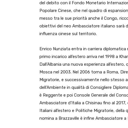
del debito con il Fondo Monetario Internazion
Popolare Cinese, che nel quadro di espansione
messo tra le sue priorità anche il Congo, ricco
obiettivi del neo Ambasciatore italiano sarà 
influenza cinese sul territorio.
Enrico Nunziata entra in carriera diplomatica 
primo incarico all’estero arriva nel 1998 a K
Dall’Albania una nuova esperienza all’estero
Mosca nel 2003. Nel 2006 torna a Roma, Direzio
Migratorie, e successivamente nello stesso an
dell’Ambiente in qualità di Consigliere Diploma
è Reggente e poi Console Generale del Consol
Ambasciatore d’Italia a Chisinau fino al 2017
Italiani all’estero e Politiche Migratorie, dell
nomina a Brazzaville è infine Ambasciatore a D