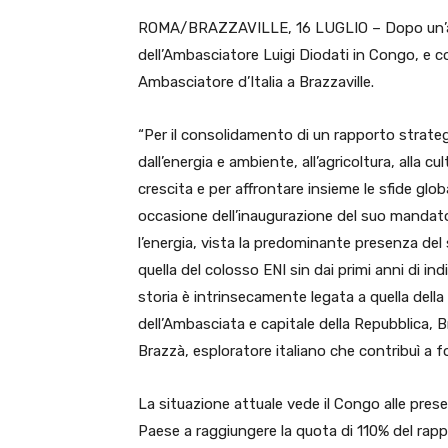
ROMA/BRAZZAVILLE, 16 LUGLIO – Dopo un’ann
dell’Ambasciatore Luigi Diodati in Congo, e c
Ambasciatore d’Italia a Brazzaville.
“Per il consolidamento di un rapporto strategic
dall’energia e ambiente, all’agricoltura, alla c
crescita e per affrontare insieme le sfide globa
occasione dell’inaugurazione del suo mandato
l’energia, vista la predominante presenza del
quella del colosso ENI sin dai primi anni di i
storia è intrinsecamente legata a quella della
dell’Ambasciata e capitale della Repubblica, 
Brazzà, esploratore italiano che contribuì a 
La situazione attuale vede il Congo alle pres
Paese a raggiungere la quota di 110% del rapp