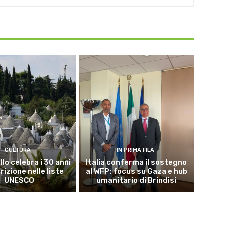
CULTURA
IN PRIMA FILA
lo celebra i 30 anni
Italia conferma il sostegno
crizione nelle liste
al WFP: focus su Gaza e hub
UNESCO
umanitario di Brindisi