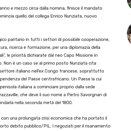
o e mezzo circa dalla nomina, finisce il mandato
omincia quello del collega Enrico Nunziata, nuovo
o paritario in tutti i settori di possibile cooperazione,
ultura, ricerca e formazione, per una diplomazia della
li”, le priorità dichiarate dal neo Capo Missione in
. Non è un caso se al primo posto Nunziata cita
 settore italiano nell’ex Congo francese, soprattutto
ndipendenza del Paese centrafricano. Un Paese la cui
 penisola italiana a cominciare proprio dalla sede
Brazzaville, che deve il suo nome a Pietro Savorgnan di
fondarla nella seconda metà del 1800.
e con una prolungata crisi economica che ha portato il
orto debito pubblico/PIL. I negoziati per il risanamento