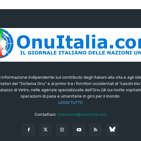
di informazione indipendente sul contributo degli italiani alla vita e agli ide
iatori del “Sistema Onu” e al primo tra i fornitori occidentali di “caschi blu
lazzo di Vetro, nelle agenzie specializzate dell’Onu (di cui molte ospitate 
operazioni di pace e umanitarie in giro per il mondo.
LEGGI TUTTO
Contattaci:
redazione@onuitalia.com