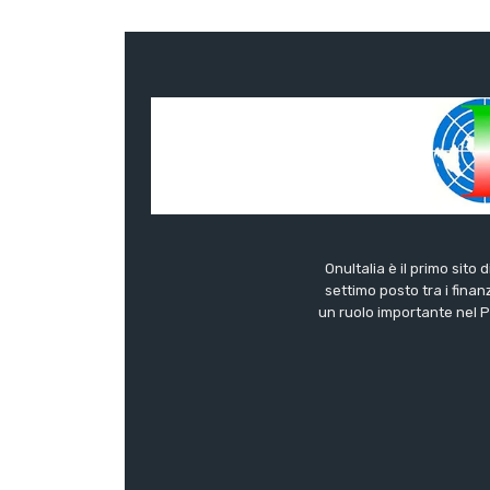
OnuItalia è il primo sito 
settimo posto tra i finanz
un ruolo importante nel Pa