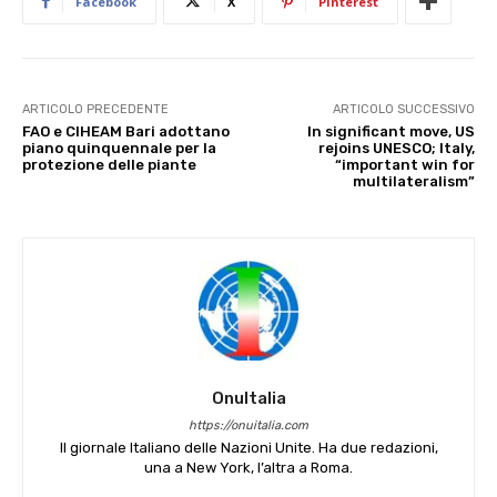
Facebook
X
Pinterest
ARTICOLO PRECEDENTE
ARTICOLO SUCCESSIVO
FAO e CIHEAM Bari adottano
In significant move, US
piano quinquennale per la
rejoins UNESCO; Italy,
protezione delle piante
“important win for
multilateralism”
OnuItalia
https://onuitalia.com
Il giornale Italiano delle Nazioni Unite. Ha due redazioni,
una a New York, l’altra a Roma.