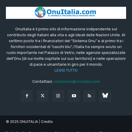
OnuItalia è il primo sito di informazione indipendente sul
contributo degli italiani alla vita e agli ideali delle Nazioni Unite. Al
settimo posto tra i finanziatori del “Sistema Onu” e al primo tra i
fornitori occidentali di “caschi blu”, l’Italia ha sempre avuto un
ruolo importante nel Palazzo di Vetro, nelle agenzie specializzate
dell’Onu (di cui molte ospitate sul suo territorio) e nelle operazioni
di pace e umanitarie in giro per il mondo.
LEGGI TUTTO
Contattaci:
redazione@onuitalia.com
© 2025 ONUITALIA
| Credits