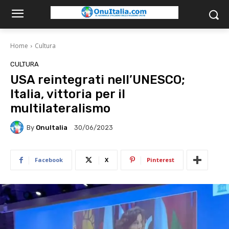
Home
Cultura
CULTURA
USA reintegrati nell’UNESCO;
Italia, vittoria per il
multilateralismo
By
OnuItalia
30/06/2023
Facebook
X
Pinterest