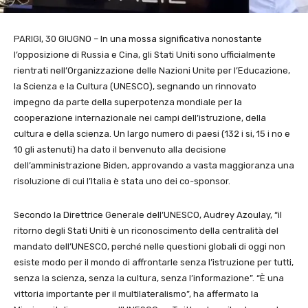
PARIGI, 30 GIUGNO – In una mossa significativa nonostante
l’opposizione di Russia e Cina, gli Stati Uniti sono ufficialmente
rientrati nell’Organizzazione delle Nazioni Unite per l’Educazione,
la Scienza e la Cultura (UNESCO), segnando un rinnovato
impegno da parte della superpotenza mondiale per la
cooperazione internazionale nei campi dell’istruzione, della
cultura e della scienza. Un largo numero di paesi (132 i si, 15 i no e
10 gli astenuti) ha dato il benvenuto alla decisione
dell’amministrazione Biden, approvando a vasta maggioranza una
risoluzione di cui l’Italia è stata uno dei co-sponsor.
Secondo la Direttrice Generale dell’UNESCO, Audrey Azoulay, “il
ritorno degli Stati Uniti è un riconoscimento della centralità del
mandato dell’UNESCO, perché nelle questioni globali di oggi non
esiste modo per il mondo di affrontarle senza l’istruzione per tutti,
senza la scienza, senza la cultura, senza l’informazione”. “È una
vittoria importante per il multilateralismo”, ha affermato la