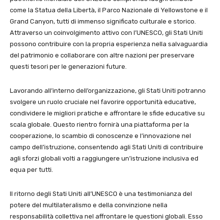
come la Statua della Libertà, il Parco Nazionale di Yellowstone e il
Grand Canyon, tutti di immenso significato culturale e storico.
Attraverso un coinvolgimento attivo con l’UNESCO, gli Stati Uniti
possono contribuire con la propria esperienza nella salvaguardia
del patrimonio e collaborare con altre nazioni per preservare
questi tesori per le generazioni future.
Lavorando all’interno dell’organizzazione, gli Stati Uniti potranno
svolgere un ruolo cruciale nel favorire opportunità educative,
condividere le migliori pratiche e affrontare le sfide educative su
scala globale. Questo rientro fornirà una piattaforma per la
cooperazione, lo scambio di conoscenze e l’innovazione nel
campo dell’istruzione, consentendo agli Stati Uniti di contribuire
agli sforzi globali volti a raggiungere un’istruzione inclusiva ed
equa per tutti.
Il ritorno degli Stati Uniti all’UNESCO è una testimonianza del
potere del multilateralismo e della convinzione nella
responsabilità collettiva nel affrontare le questioni globali. Esso